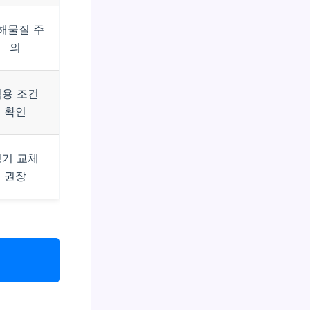
해물질 주
의
적용 조건
확인
정기 교체
권장