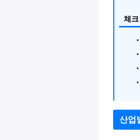
체크
산업별