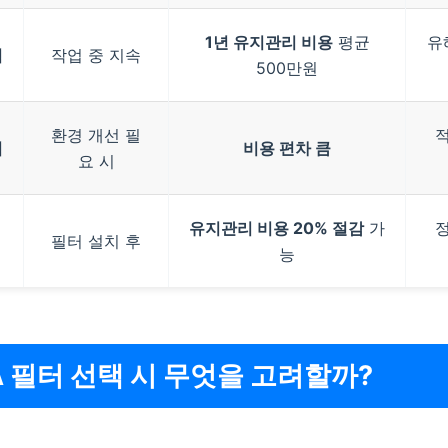
1년 유지관리 비용
평균
유
업
작업 중 지속
500만원
환경 개선 필
업
비용 편차 큼
요 시
유지관리 비용 20% 절감
가
필터 설치 후
능
A 필터 선택 시 무엇을 고려할까?