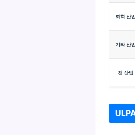
화학 산
기타 산
전 산업
ULP