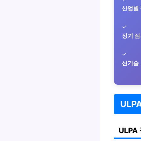
산업별
✓
정기 점
✓
신기술
ULP
ULPA