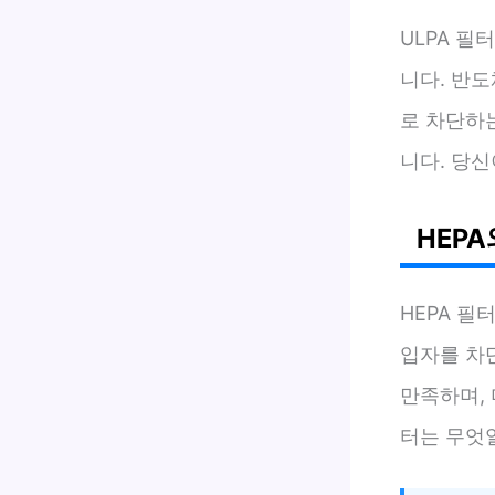
ULPA 필
니다. 반
로 차단하
니다. 당
HEPA
HEPA 필
입자를 차단
만족하며,
터는 무엇