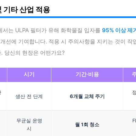
및 기타 산업 적용
에서는 ULPA 필터가 유해 화학물질 입자를
95% 이상 제
질 개선에 기여합니다. 적용 시 주의사항을 지키는 것이 작
. 당신의 현장은 어떤가요?
시기
기간·비용
산
생산 전 단계
6개월 교체 주기
무균실 운영
F
월 1회 청소
시