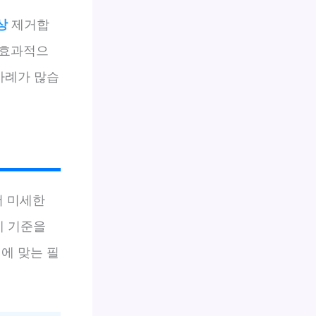
상
제거합
 효과적으
사례가 많습
더 미세한
제 기준을
에 맞는 필