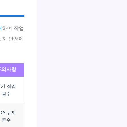
거
하며 작업
업자 안전에
주의사항
정기 점검
필수
DA 규제
준수