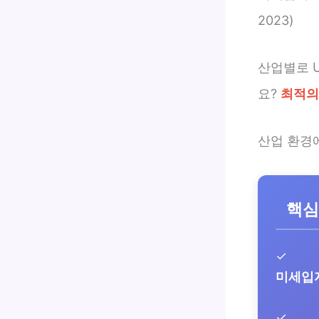
2023)
산업별로 U
요?
최적의
산업 환경에
핵심
✓
미세입
✓