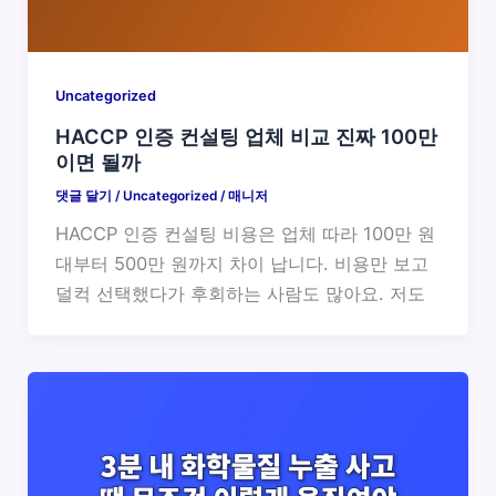
Uncategorized
HACCP 인증 컨설팅 업체 비교 진짜 100만
이면 될까
댓글 달기
/
Uncategorized
/
매니저
HACCP 인증 컨설팅 비용은 업체 따라 100만 원
대부터 500만 원까지 차이 납니다. 비용만 보고
덜컥 선택했다가 후회하는 사람도 많아요. 저도