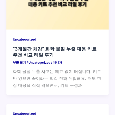
Uncategorized
“3개월간 체감” 화학 물질 누출 대응 키트
추천 비교 리얼 후기
댓글 달기
/
Uncategorized
/
매니저
화학 물질 누출 사고는 예고 없이 터집니다. 키트
만 있으면 끝이라는 착각 진짜 위험해요. 저도 현
장 대응을 직접 겪으면서, 키트 구성과
Uncategorized