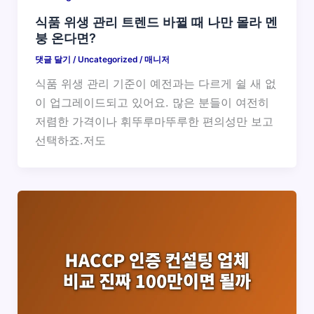
식품 위생 관리 트렌드 바뀔 때 나만 몰라 멘
붕 온다면?
댓글 달기
/
Uncategorized
/
매니저
식품 위생 관리 기준이 예전과는 다르게 쉴 새 없
이 업그레이드되고 있어요. 많은 분들이 여전히
저렴한 가격이나 휘뚜루마뚜루한 편의성만 보고
선택하죠.저도