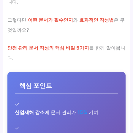
니다.
그렇다면
어떤 문서가 필수인지
와
효과적인 작성법
은 무
엇일까요?
안전 관리 문서 작성의 핵심 비밀 5가지
를 함께 알아봅니
다.
핵심 포인트
✓
산업재해 감소
에 문서 관리가
15%
기여
✓