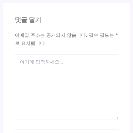
댓글 달기
이메일 주소는 공개되지 않습니다.
필수 필드는
*
로 표시됩니다
여
기
에
입
력
하
세
요...
이