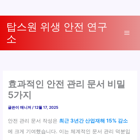
콘
탑스원 위생 안전 연구
텐
소
츠
Mai
로
Men
건
너
뛰
기
효과적인 안전 관리 문서 비밀
5가지
글쓴이
매니저
/
12월 17, 2025
안전 관리 문서 작성은
최근 3년간 산업재해 15% 감소
에 크게 기여했습니다. 이는 체계적인 문서 관리 덕분입