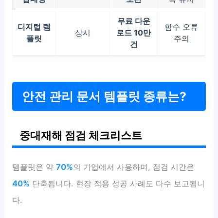
무료 다운
디지털 템
함수 오류
상시
로드 10만
플릿
주의
건
안전 관리 문서 템플릿 종류는?
중대재해 점검 체크리스트
템플릿은 약
70%
의 기업에서 사용하며, 점검 시간은
40%
단축됩니다. 현장 적용 성공 사례도 다수 보고됩니
다.