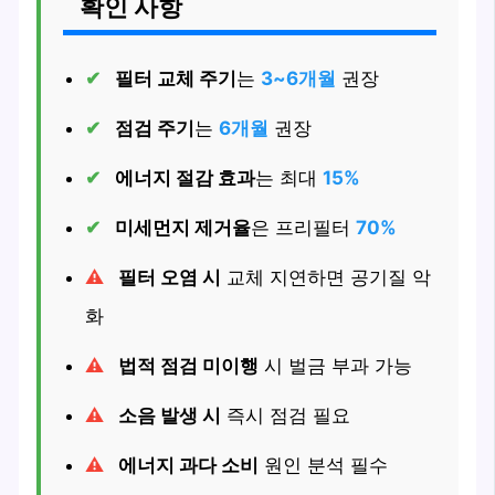
확인 사항
필터 교체 주기
는
3~6개월
권장
점검 주기
는
6개월
권장
에너지 절감 효과
는 최대
15%
미세먼지 제거율
은 프리필터
70%
필터 오염 시
교체 지연하면 공기질 악
화
법적 점검 미이행
시 벌금 부과 가능
소음 발생 시
즉시 점검 필요
에너지 과다 소비
원인 분석 필수