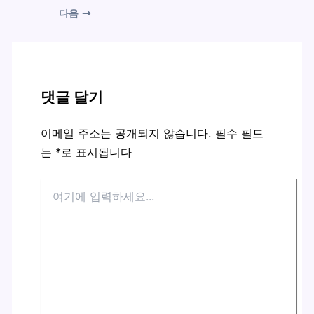
다음
댓글 달기
이메일 주소는 공개되지 않습니다.
필수 필드
는
*
로 표시됩니다
여
기
에
입
력
하
세
요...