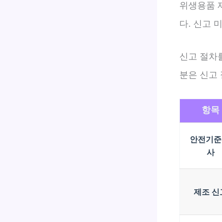
위생용품 
다. 신고 
신고 절차
분은 신고
항목
안전기준
사
제조 신