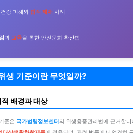
건강 피해와
법적 제재
사례
검
과
교육
을 통한 안전문화 확산법
 위생 기준이란 무엇일까?
법적 배경과 대상
 기준은
국가법령정보센터
의 위생용품관리법에 근거합니다
인대상생활화학제품
에 적용되며, 관련 법률에서 엄격히 