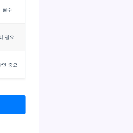
리 필수
리 필요
확인 중요
?