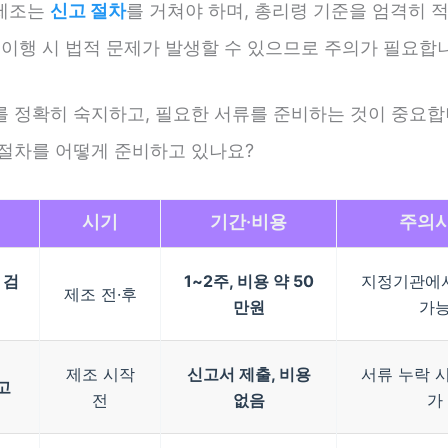
제조는
신고 절차
를 거쳐야 하며, 총리령 기준을 엄격히 
미이행 시 법적 문제가 발생할 수 있으므로 주의가 필요합
를 정확히 숙지하고, 필요한 서류를 준비하는 것이 중요합
 절차를 어떻게 준비하고 있나요?
시기
기간·비용
주의
 검
1~2주, 비용 약 50
지정기관에
제조 전·후
만원
가
제조 시작
신고서 제출, 비용
서류 누락 시
고
전
없음
가