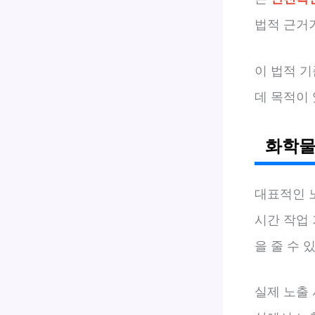
법적 근거
이 법적 기
데 목적이
화학물
대표적인 
시간 작업
을 줄 수 
실제 노출 