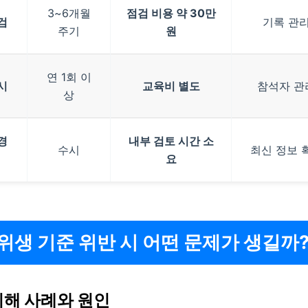
3~6개월
점검 비용 약 30만
검
기록 관
주기
원
연 1회 이
시
교육비 별도
참석자 관
상
경
내부 검토 시간 소
수시
최신 정보 
요
위생 기준 위반 시 어떤 문제가 생길까
피해 사례와 원인