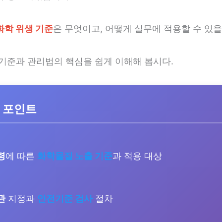
화학 위생 기준
은 무엇이고, 어떻게 실무에 적용할 수 있
 기준과 관리법의 핵심을 쉽게 이해해 봅시다.
 포인트
령
에 따른
화학물질 노출 기준
과 적용 대상
관
지정과
안전기준 검사
절차