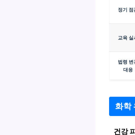
정기 점
교육 실
법령 변
대응
화학 
건강 