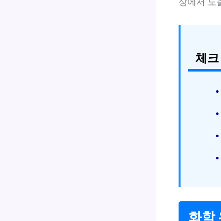
상에서 노
체크
화학 