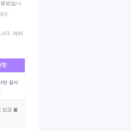
적용받습니
니다.
니다. 여러
사항
서만 검사
능
 신고 불