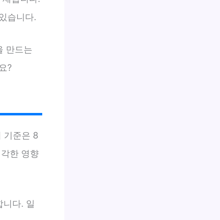
있습니다.
을 만드는
요?
 기준은 8
심각한 영향
합니다. 일