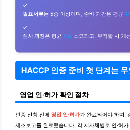
✓
필요서류
는 5종 이상이며, 준비 기간은 평균
1
✓
심사 과정
은 평균
3일
소요되고, 부적합 시 개
HACCP 인증 준비 첫 단계는 
영업 인·허가 확인 절차
인증 신청 전에
영업 인·허가
가 완료되어야 하며,
제조보고를 완료했습니다. 각 지자체별로 인·허가 