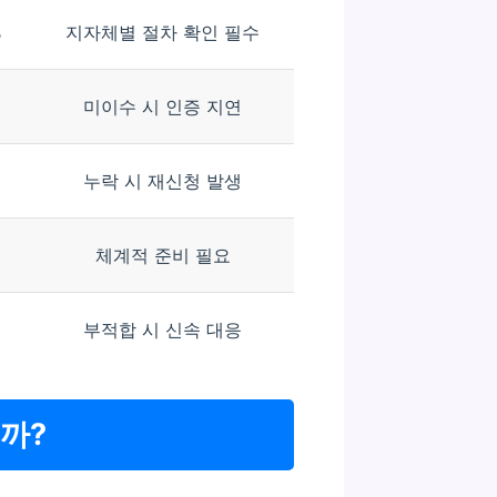
%
지자체별 절차 확인 필수
미이수 시 인증 지연
누락 시 재신청 발생
체계적 준비 필요
부적합 시 신속 대응
까?