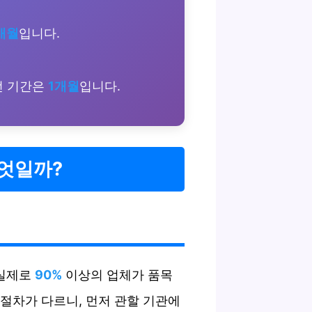
개월
입니다.
선 기간은
1개월
입니다.
무엇일까?
 실제로
90%
이상의 업체가 품목
절차가 다르니, 먼저 관할 기관에