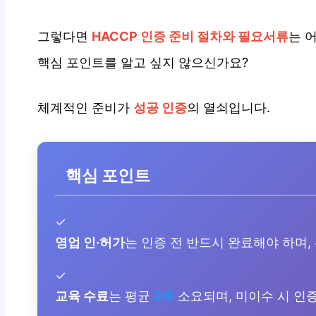
그렇다면
HACCP 인증 준비 절차와 필요서류
는 
핵심 포인트를 알고 싶지 않으신가요?
체계적인 준비가
성공 인증
의 열쇠입니다.
핵심 포인트
✓
영업 인·허가
는 인증 전 반드시 완료해야 하며
✓
교육 수료
는 평균
2주
소요되며, 미이수 시 인