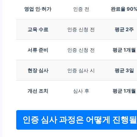
영업 인·허가
인증 전
완료율 90
교육 수료
인증 신청 전
평균 2주
서류 준비
인증 신청 전
평균 1개월
현장 심사
인증 심사 시
평균 3일
개선 조치
심사 후
평균 1개월
인증 심사 과정은 어떻게 진행될