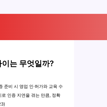
 차이는 무엇일까?
증 준비 시 영업 인·허가와 교육 수
로 인증 지연을 겪는 만큼, 정확
3)