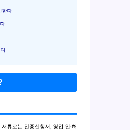
인한다
한다
린다
?
 서류로는 인증신청서, 영업 인·허