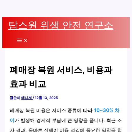
콘
탑스원 위생 안전 연구소
텐
츠
Main
로
Menu
건
너
폐매장 복원 서비스, 비용과
뛰
기
효과 비교
글쓴이
매니저
/
12월 13, 2025
폐매장 복원 비용은 서비스 종류에 따라
10~30% 차
이
가 발생해 경제적 부담에 큰 영향을 줍니다. 최근 조
사 결과, 올바른 선택이 비용 절감에 중요한 역할을 합