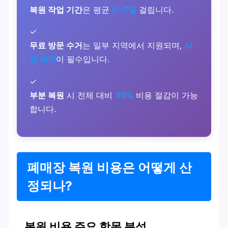
복원 작업 기간
은 평균
5~7일
걸립니다.
✓
무료 방문 수거
는 일부 지역에서 지원되며,
사
전 예약
이 필수입니다.
✓
부분 복원
시 전체 대비
30%
비용 절감이 가능
합니다.
폐매장 복원 비용은 어떻게 산
정되나?
복원 비용 주요 항목 분석