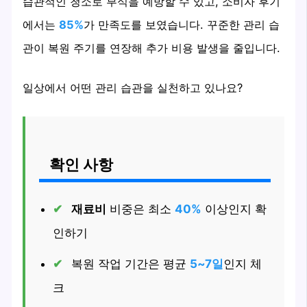
습관적인 청소로 부식을 예방할 수 있고, 소비자 후기
에서는
85%
가 만족도를 보였습니다. 꾸준한 관리 습
관이 복원 주기를 연장해 추가 비용 발생을 줄입니다.
일상에서 어떤 관리 습관을 실천하고 있나요?
확인 사항
재료비
비중은 최소
40%
이상인지 확
인하기
복원 작업 기간은 평균
5~7일
인지 체
크