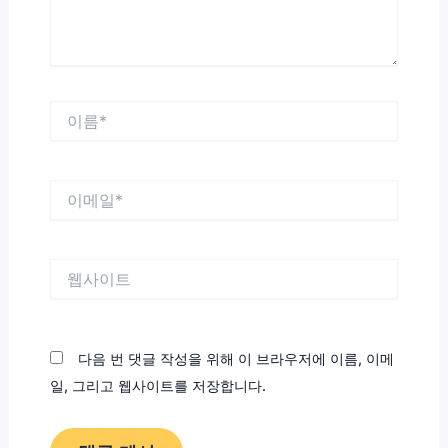
이
름
*
이
메
일
*
웹
사
이
트
다음 번 댓글 작성을 위해 이 브라우저에 이름, 이메
일, 그리고 웹사이트를 저장합니다.