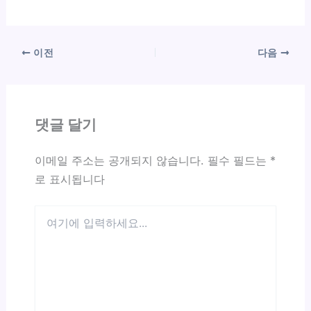
이전
다음
댓글 달기
이메일 주소는 공개되지 않습니다.
필수 필드는
*
로 표시됩니다
여
기
에
입
력
하
세
요...