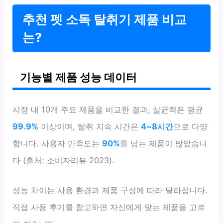
추천 펫 소독 탈취기 제품 비교
는?
기능별 제품 성능 데이터
시장 내 10개 주요 제품을 비교한 결과, 살균력은 평균
99.9%
이상이며, 탈취 지속 시간은
4~8시간
으로 다양
합니다. 사용자 만족도는
90%
를 넘는 제품이 많았습니
다 (출처: 소비자리뷰 2023).
성능 차이는 사용 환경과 제품 구성에 따라 달라집니다.
직접 사용 후기를 참고하면 자신에게 맞는 제품을 고르