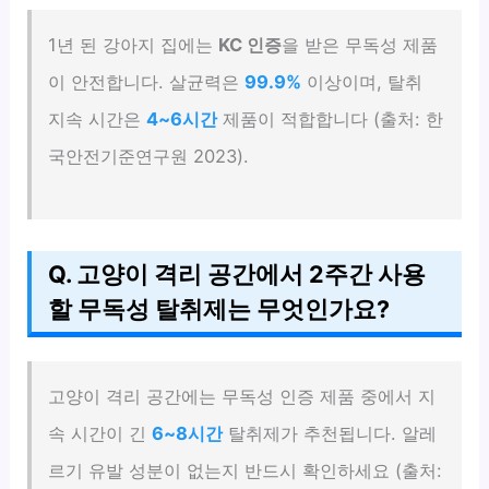
1년 된 강아지 집에는
KC 인증
을 받은 무독성 제품
이 안전합니다. 살균력은
99.9%
이상이며, 탈취
지속 시간은
4~6시간
제품이 적합합니다 (출처: 한
국안전기준연구원 2023).
Q. 고양이 격리 공간에서 2주간 사용
할 무독성 탈취제는 무엇인가요?
고양이 격리 공간에는 무독성 인증 제품 중에서 지
속 시간이 긴
6~8시간
탈취제가 추천됩니다. 알레
르기 유발 성분이 없는지 반드시 확인하세요 (출처: