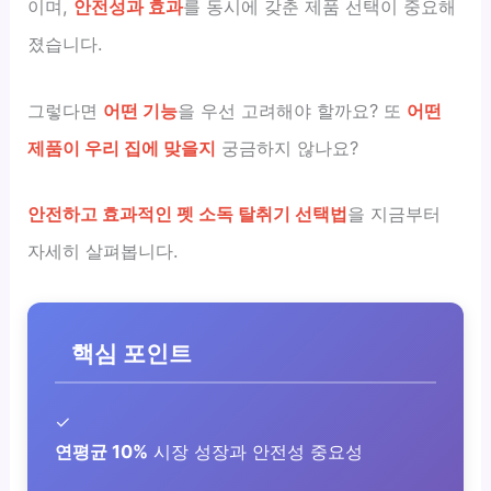
이며,
안전성과 효과
를 동시에 갖춘 제품 선택이 중요해
졌습니다.
그렇다면
어떤 기능
을 우선 고려해야 할까요? 또
어떤
제품이 우리 집에 맞을지
궁금하지 않나요?
안전하고 효과적인 펫 소독 탈취기 선택법
을 지금부터
자세히 살펴봅니다.
핵심 포인트
✓
연평균 10%
시장 성장과 안전성 중요성