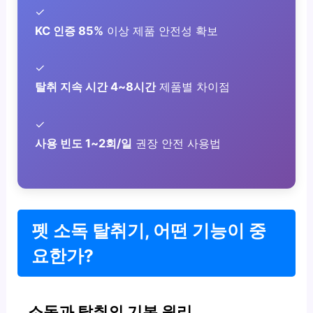
✓
KC 인증 85%
이상 제품 안전성 확보
✓
탈취 지속 시간 4~8시간
제품별 차이점
✓
사용 빈도 1~2회/일
권장 안전 사용법
펫 소독 탈취기, 어떤 기능이 중
요한가?
소독과 탈취의 기본 원리