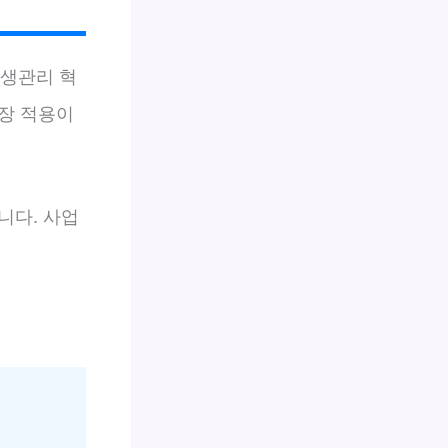
위생관리 혁
장 적용이
니다. 사업