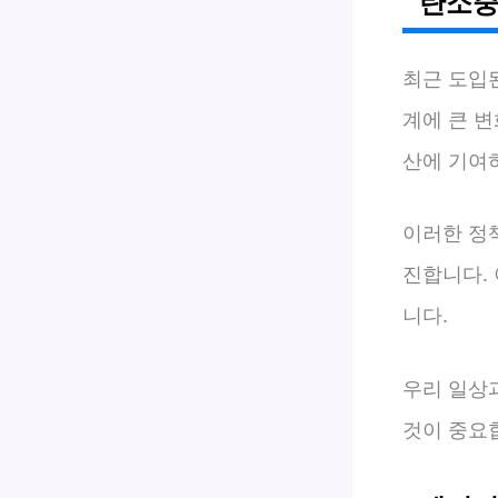
탄소중
최근 도입
계에 큰 
산에 기여하
이러한 정
진합니다.
니다.
우리 일상
것이 중요