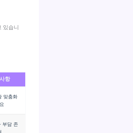
고 있습니
사항
황 맞춤화
요
 부담 존
재