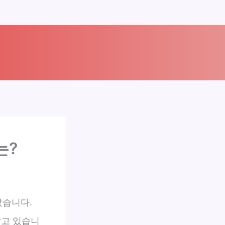
는?
랐습니다.
받고 있습니