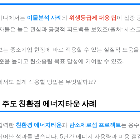
미나에서는
이물분석 사례
와
위생등급제 대응 팁
이 집중
자들은 높은 관심과 긍정적 피드백을 보였죠(출처: 세스코 2
보는 중소기업 현장에 바로 적용할 수 있는 실질적 도움을 
준을 높이고 탄소중립 목표 달성에 기여할 수 있죠.
에서도 쉽게 적용할 방법은 무엇일까요?
 주도 친환경 에너지타운 사례
협력한
친환경 에너지타운
과
탄소제로섬 프로젝트
는 용수
뛰어난 성과를 냈습니다. 5년간 에너지 사용량과 비용 절