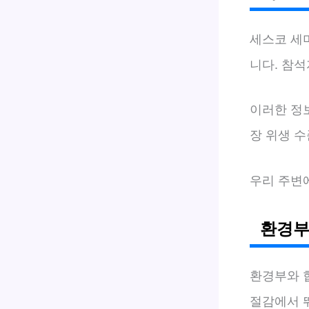
세스코 세
니다. 참석
이러한 정
장 위생 수
우리 주변
환경부
환경부와 
절감에서 