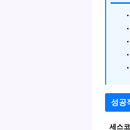
성공
세스코