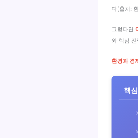
다(출처: 환
그렇다면
와 핵심 
환경과 경
핵심