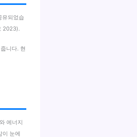
 공유되었습
023).
줍니다. 현
와 에너지
감이 눈에