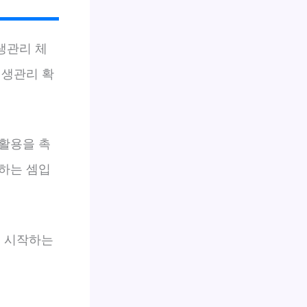
생관리 체
위생관리 확
활용을 촉
하는 셈입
터 시작하는