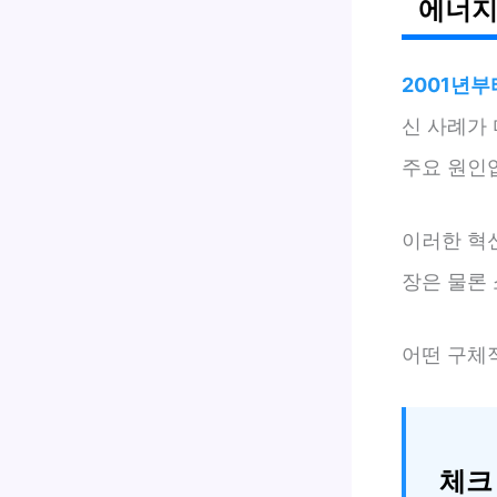
에너지
2001년부
신 사례가
주요 원인입
이러한 혁
장은 물론 
어떤 구체
체크