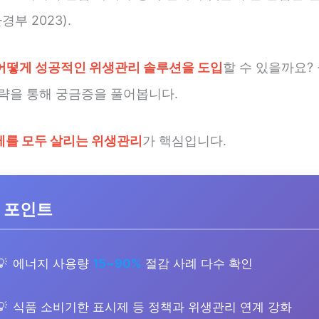
경부 2023).
어떻게 성공적인 위생관리 솔루션을 도입
할 수 있을까요?
전략을 통해 궁금증을 풀어봅니다.
제를 모두 살리는 위생관리
가 핵심입니다.
 포인트
에너지 사용량
15~90%
절감 사례 다수 확인
식품 소비기한 표시제 등 정책과 위생관리 연계 강화