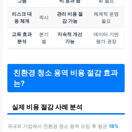
그램
비 효과 큼
화 필요
리스크 대
관리 비용 절
체계적 운영
즉시
응 체계
감 가능
필요
교육 효과
분기
지속적 개선
데이터 기반
분석
별
가능
평가 권장
친환경 청소 용역 비용 절감 효과
는?
실제 비용 절감 사례 분석
국내외 기업에서 친환경 청소 용역 도입 후 평균
18%