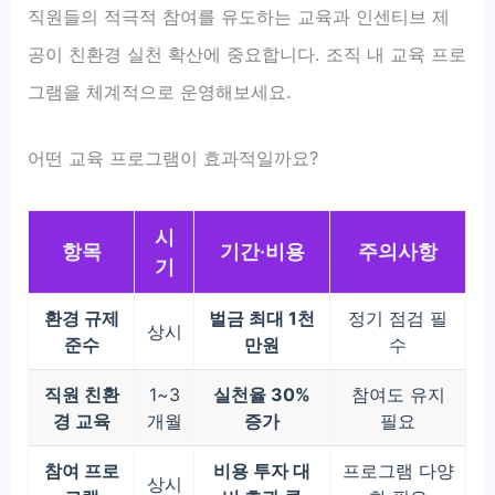
직원들의 적극적 참여를 유도하는 교육과 인센티브 제
공이 친환경 실천 확산에 중요합니다. 조직 내 교육 프로
그램을 체계적으로 운영해보세요.
어떤 교육 프로그램이 효과적일까요?
시
항목
기간·비용
주의사항
기
환경 규제
벌금 최대 1천
정기 점검 필
상시
준수
만원
수
직원 친환
1~3
실천율 30%
참여도 유지
경 교육
개월
증가
필요
참여 프로
비용 투자 대
프로그램 다양
상시