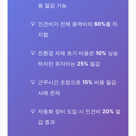
용 절감 가능
인건비가 전체 용역비의
60%
를 차
지함
친환경 자재 초기 비용은
10%
상승
하지만 유지비는
25%
절감
근무시간 조정으로
15%
비용 절감
사례 존재
자동화 장비 도입 시 인건비
20%
절
감 효과