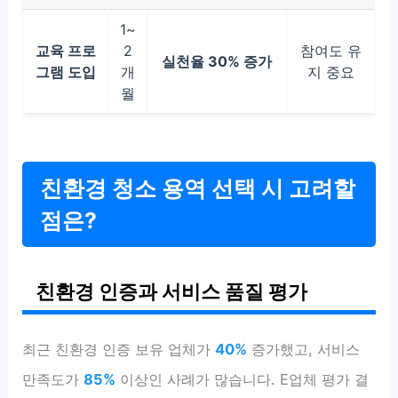
1~
교육 프로
2
참여도 유
실천율 30% 증가
그램 도입
개
지 중요
월
친환경 청소 용역 선택 시 고려할
점은?
친환경 인증과 서비스 품질 평가
최근 친환경 인증 보유 업체가
40%
증가했고, 서비스
만족도가
85%
이상인 사례가 많습니다. E업체 평가 결