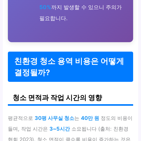
50%
까지 발생할 수 있으니 주의가
필요합니다.
친환경 청소 용역 비용은 어떻게
결정될까?
청소 면적과 작업 시간의 영향
평균적으로
30평 사무실 청소
는
40만 원
정도의 비용이
들며, 작업 시간은
3~5시간
소요됩니다 (출처: 친환경
협회 2023). 청소 면적이 클수록 비용이 증가하는 것은