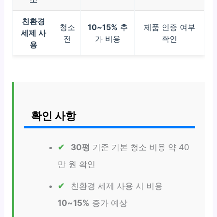
친환경
청소
10~15%
추
제품 인증 여부
세제 사
전
가 비용
확인
용
확인 사항
30평
기준 기본 청소 비용 약 40
만 원 확인
친환경 세제 사용 시 비용
10~15%
증가 예상