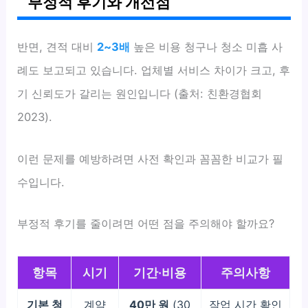
부정적 후기와 개선점
반면, 견적 대비
2~3배
높은 비용 청구나 청소 미흡 사
례도 보고되고 있습니다. 업체별 서비스 차이가 크고, 후
기 신뢰도가 갈리는 원인입니다 (출처: 친환경협회
2023).
이런 문제를 예방하려면 사전 확인과 꼼꼼한 비교가 필
수입니다.
부정적 후기를 줄이려면 어떤 점을 주의해야 할까요?
항목
시기
기간·비용
주의사항
기본 청
계약
40만 원
(30
작업 시간 확인