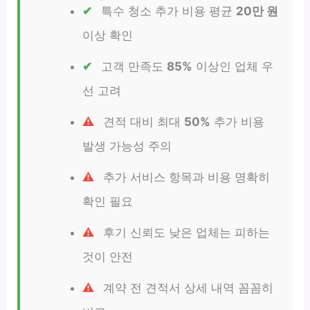
특수 청소 추가 비용 평균
20만 원
이상 확인
고객 만족도
85%
이상인 업체 우
선 고려
견적 대비 최대
50%
추가 비용
발생 가능성 주의
추가 서비스 항목과 비용 명확히
확인 필요
후기 신뢰도 낮은 업체는 피하는
것이 안전
계약 전 견적서 상세 내역 꼼꼼히