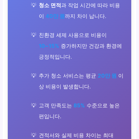
청소 면적
과 작업 시간에 따라 비용
이
40만 원
까지 차이 납니다.
친환경 세제 사용으로 비용이
10~15%
증가하지만 건강과 환경에
긍정적입니다.
추가 청소 서비스는 평균
20만 원
이
상 비용이 발생합니다.
고객 만족도는
85%
수준으로 높은
편입니다.
견적서와 실제 비용 차이는 최대