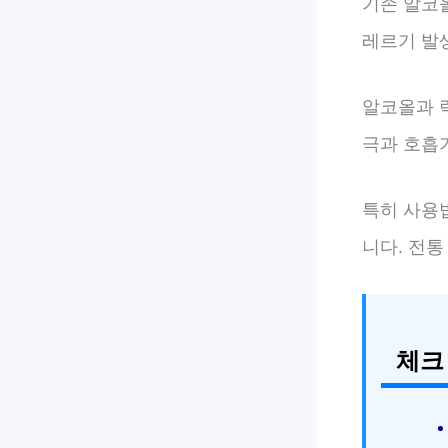
기존 알코
레르기 발생
알코올과 
극과 호흡
특히 사용
니다. 전
체크