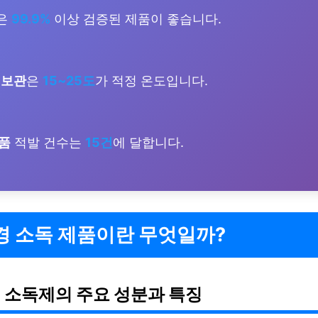
은
99.9%
이상 검증된 제품이 좋습니다.
 보관
은
15~25도
가 적정 온도입니다.
품
적발 건수는
15건
에 달합니다.
경 소독 제품이란 무엇일까?
 소독제의 주요 성분과 특징