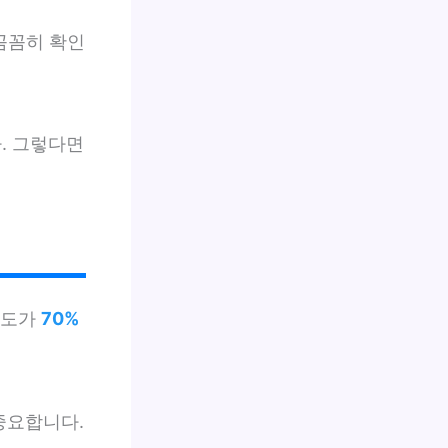
꼼꼼히 확인
. 그렇다면
호도가
70%
중요합니다.