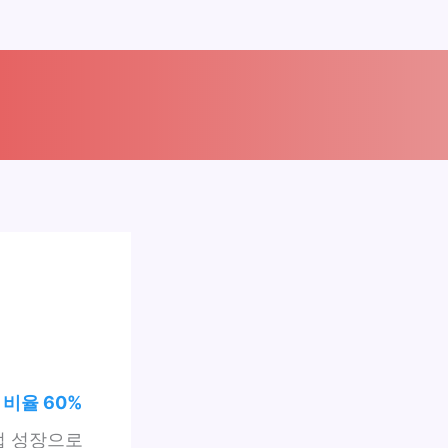
비율 60%
업 성장으로