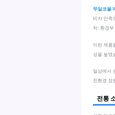
무알코올 제
비자 만족
처: 환경부 
이런 제품
성을 높였
일상에서 
친환경 성분
전통 