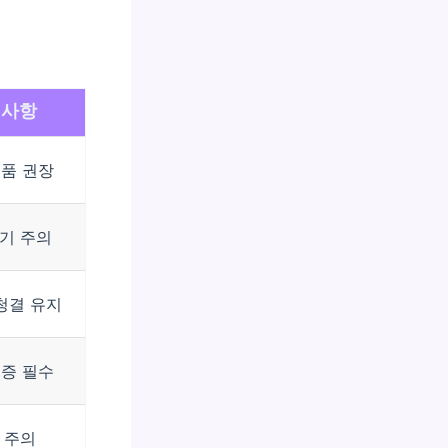
의사항
제품 권장
기 주의
청결 유지
인증 필수
 주의