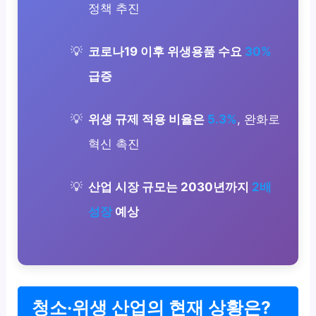
정책 추진
코로나19 이후 위생용품 수요
30%
급증
위생 규제 적용 비율은
5.3%
, 완화로
혁신 촉진
산업 시장 규모는 2030년까지
2배
성장
예상
청소·위생 산업의 현재 상황은?