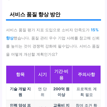
서비스 품질 향상 방안
서비스 품질 평가 지표 도입으로 소비자 만족도가
15%
향상
했습니다. 품질 관리 우수 기업 사례를 참고해 신뢰
를 높이는 것이 경쟁력 강화에 필수입니다. 서비스 품질
을 어떻게 개선할 계획인가요?
기간·비
항목
시기
주의사항
용
기술 개발 지
연 단
200억 원
프로젝트 계
원
위
이상
획 필요
인력 양성 프
교육비 지
참여 조건 확