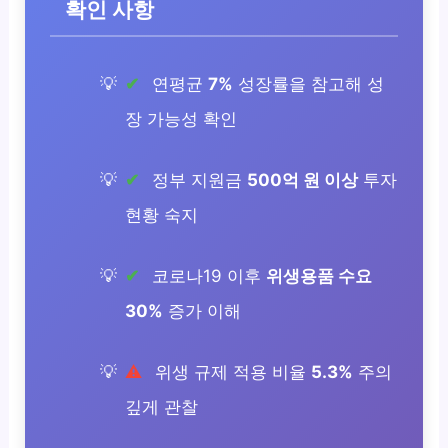
확인 사항
연평균
7%
성장률을 참고해 성
장 가능성 확인
정부 지원금
500억 원 이상
투자
현황 숙지
코로나19 이후
위생용품 수요
30%
증가 이해
위생 규제 적용 비율
5.3%
주의
깊게 관찰