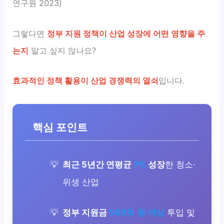
연구원 2023)
그렇다면
정부 지원 정책이 산업 성장에 어떤 영향을 주
는지
알고 싶지 않나요?
효과적인 정책 활용이 산업 경쟁력의 열쇠
입니다.
핵심 포인트
최근 5년간 연평균
7%
성장
한 청소·
위생 산업
정부 지원금
500억 원 이상
투입 및