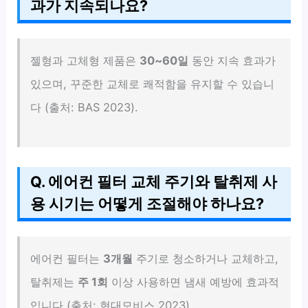
과가 지속되나요?
젤형과 고체형 제품은
30~60일
동안 지속 효과가
있으며, 꾸준한 교체로 쾌적함을 유지할 수 있습니
다 (출처: BAS 2023).
Q. 에어컨 필터 교체 주기와 탈취제 사
용 시기는 어떻게 조절해야 하나요?
에어컨 필터는
3개월
주기로 청소하거나 교체하고,
탈취제는
주 1회
이상 사용하면 냄새 예방에 효과적
입니다 (출처: 현대모비스 2023).