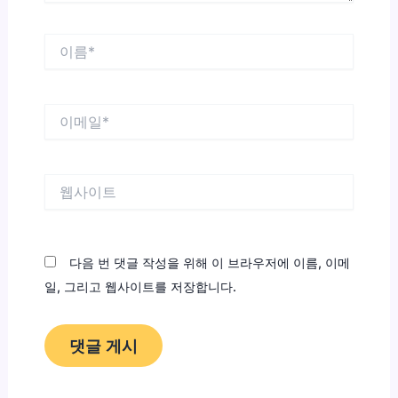
이
름
*
이
메
일
*
웹
사
이
트
다음 번 댓글 작성을 위해 이 브라우저에 이름, 이메
일, 그리고 웹사이트를 저장합니다.