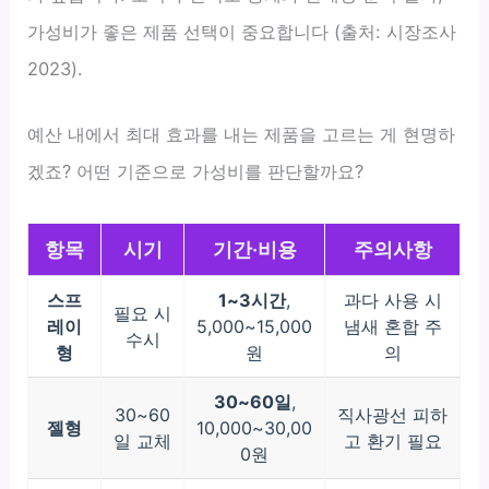
가성비가 좋은 제품 선택이 중요합니다 (출처: 시장조사
2023).
예산 내에서 최대 효과를 내는 제품을 고르는 게 현명하
겠죠? 어떤 기준으로 가성비를 판단할까요?
항목
시기
기간·비용
주의사항
스프
1~3시간
,
과다 사용 시
필요 시
레이
5,000~15,000
냄새 혼합 주
수시
형
원
의
30~60일
,
30~60
직사광선 피하
젤형
10,000~30,00
일 교체
고 환기 필요
0원