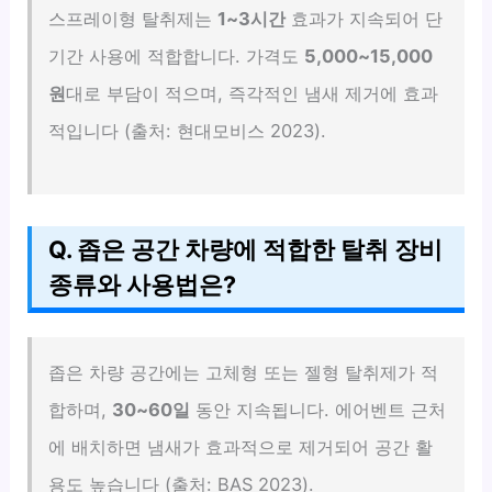
스프레이형 탈취제는
1~3시간
효과가 지속되어 단
기간 사용에 적합합니다. 가격도
5,000~15,000
원
대로 부담이 적으며, 즉각적인 냄새 제거에 효과
적입니다 (출처: 현대모비스 2023).
Q. 좁은 공간 차량에 적합한 탈취 장비
종류와 사용법은?
좁은 차량 공간에는 고체형 또는 젤형 탈취제가 적
합하며,
30~60일
동안 지속됩니다. 에어벤트 근처
에 배치하면 냄새가 효과적으로 제거되어 공간 활
용도 높습니다 (출처: BAS 2023).