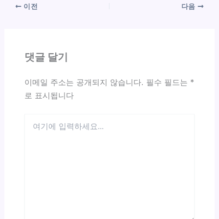
이전
다음
댓글 달기
이메일 주소는 공개되지 않습니다.
필수 필드는
*
로 표시됩니다
여
기
에
입
력
하
세
요...