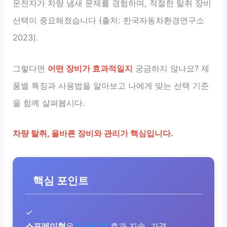
운전자가 차량 냄새 문제를 경험하며, 적절한 탈취 장비
선택이 중요해졌습니다 (출처: 한국자동차환경연구소
2023).
그렇다면
어떤 장비가 효과적일지
궁금하지 않나요? 제
품별 특징과 사용법을 알아보고 나에게 맞는 선택 기준
을 함께 살펴봅시다.
차량 탈취, 올바른 장비와 관리가 핵심입니다.
핵심 포인트
✓
스프레이형
은
1~3시간
효과 지속, 가격