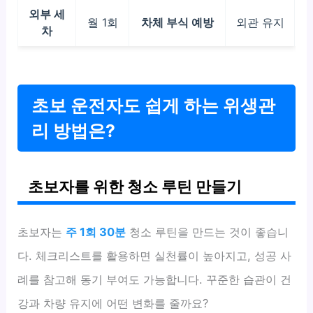
외부 세
월 1회
차체 부식 예방
외관 유지
차
초보 운전자도 쉽게 하는 위생관
리 방법은?
초보자를 위한 청소 루틴 만들기
초보자는
주 1회 30분
청소 루틴을 만드는 것이 좋습니
다. 체크리스트를 활용하면 실천률이 높아지고, 성공 사
례를 참고해 동기 부여도 가능합니다. 꾸준한 습관이 건
강과 차량 유지에 어떤 변화를 줄까요?