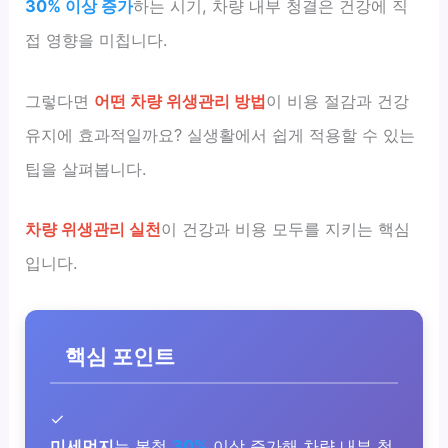
30% 이상 증가
하는 시기, 차량 내부 청결은 건강에 직
접 영향을 미칩니다.
그렇다면
어떤 차량 위생관리 방법
이 비용 절감과 건강
유지에 효과적일까요? 실생활에서 쉽게 적용할 수 있는
팁을 살펴봅니다.
차량 위생관리 실천
이 건강과 비용 모두를 지키는 핵심
입니다.
핵심 포인트
✓
미세먼지
는 봄철
30%
이상 증가해 차량 내부 청