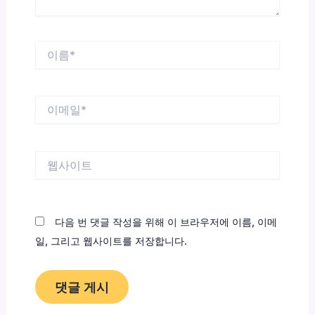
이
름
*
이
메
일
*
웹
사
이
트
다음 번 댓글 작성을 위해 이 브라우저에 이름, 이메
일, 그리고 웹사이트를 저장합니다.