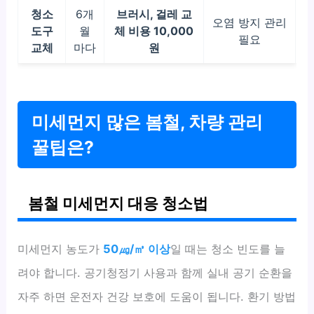
청소
6개
브러시, 걸레 교
오염 방지 관리
도구
월
체 비용 10,000
필요
교체
마다
원
미세먼지 많은 봄철, 차량 관리
꿀팁은?
봄철 미세먼지 대응 청소법
미세먼지 농도가
50㎍/㎥ 이상
일 때는 청소 빈도를 늘
려야 합니다. 공기청정기 사용과 함께 실내 공기 순환을
자주 하면 운전자 건강 보호에 도움이 됩니다. 환기 방법