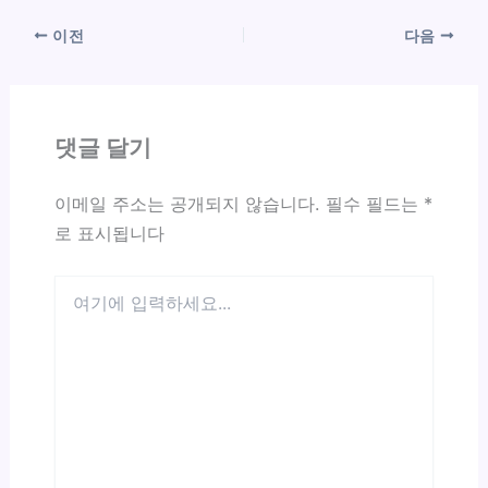
이전
다음
댓글 달기
이메일 주소는 공개되지 않습니다.
필수 필드는
*
로 표시됩니다
여
기
에
입
력
하
세
요...