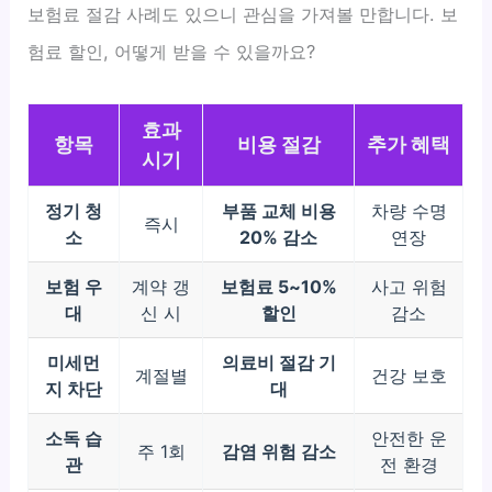
보험료 절감 사례도 있으니 관심을 가져볼 만합니다. 보
험료 할인, 어떻게 받을 수 있을까요?
효과
항목
비용 절감
추가 혜택
시기
정기 청
부품 교체 비용
차량 수명
즉시
소
20% 감소
연장
보험 우
계약 갱
보험료 5~10%
사고 위험
대
신 시
할인
감소
미세먼
의료비 절감 기
계절별
건강 보호
지 차단
대
소독 습
안전한 운
주 1회
감염 위험 감소
관
전 환경