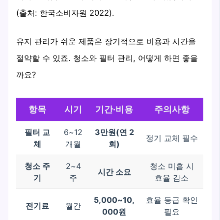
(출처: 한국소비자원 2022).
유지 관리가 쉬운 제품은 장기적으로 비용과 시간을
절약할 수 있죠. 청소와 필터 관리, 어떻게 하면 좋을
까요?
항목
시기
기간·비용
주의사항
필터 교
6~12
3만원(연 2
정기 교체 필수
체
개월
회)
청소 주
2~4
청소 미흡 시
시간 소요
기
주
효율 감소
5,000~10,
효율 등급 확인
전기료
월간
000원
필요