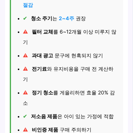
절감
청소 주기
는
2~4주
권장
필터 교체
를 6~12개월 이상 미루지 않
기
과대 광고
문구에 현혹되지 않기
전기료
와 유지비용을 구매 전 계산하
기
정기 청소
를 게을리하면 효율 20% 감
소
저소음 제품
은 아이 있는 가정에 적합
비인증 제품
구매 주의하기