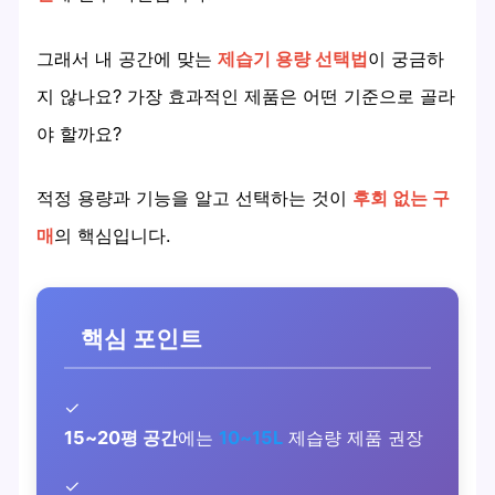
그래서 내 공간에 맞는
제습기 용량 선택법
이 궁금하
지 않나요? 가장 효과적인 제품은 어떤 기준으로 골라
야 할까요?
적정 용량과 기능을 알고 선택하는 것이
후회 없는 구
매
의 핵심입니다.
핵심 포인트
✓
15~20평 공간
에는
10~15L
제습량 제품 권장
✓