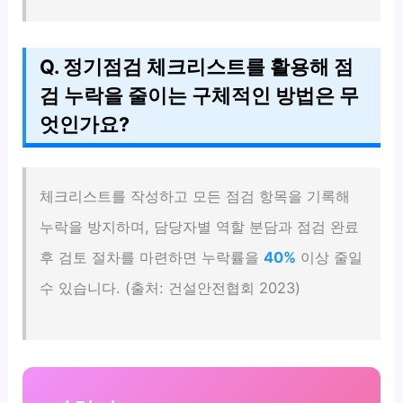
Q. 정기점검 체크리스트를 활용해 점
검 누락을 줄이는 구체적인 방법은 무
엇인가요?
체크리스트를 작성하고 모든 점검 항목을 기록해
누락을 방지하며, 담당자별 역할 분담과 점검 완료
후 검토 절차를 마련하면 누락률을
40%
이상 줄일
수 있습니다. (출처: 건설안전협회 2023)