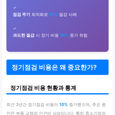
✓
점검 주기
최적화로
15%
절감 사례
✓
과도한 절감
시 장기 비용
18%
증가 위험
정기점검 비용은 왜 중요한가?
정기점검 비용 현황과 통계
최근 3년간 정기점검 비용이
10%
증가했으며, 주요 원
인은 부품 교체와 인건비 상승입니다. 특히 중소기업의