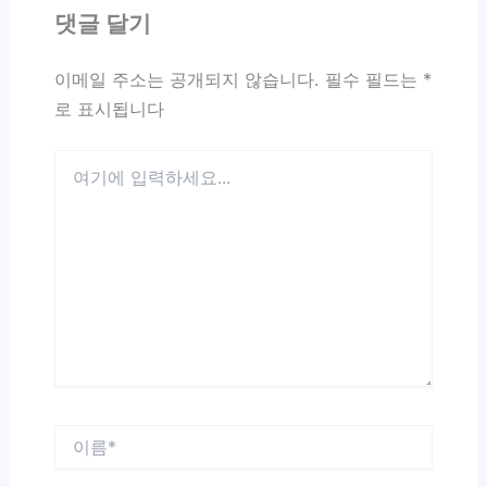
댓글 달기
이메일 주소는 공개되지 않습니다.
필수 필드는
*
로 표시됩니다
여
기
에
입
력
하
세
요...
이
름
*