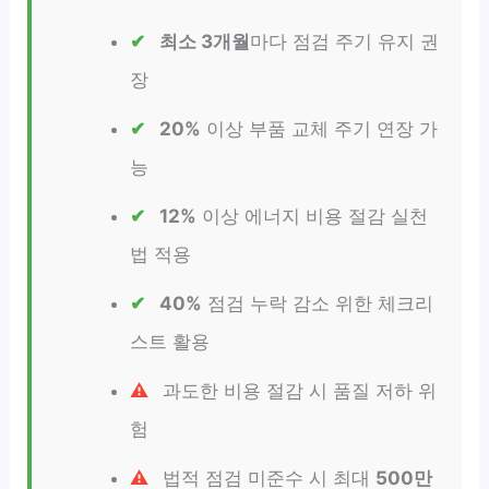
최소 3개월
마다 점검 주기 유지 권
장
20%
이상 부품 교체 주기 연장 가
능
12%
이상 에너지 비용 절감 실천
법 적용
40%
점검 누락 감소 위한 체크리
스트 활용
과도한 비용 절감 시 품질 저하 위
험
법적 점검 미준수 시 최대
500만