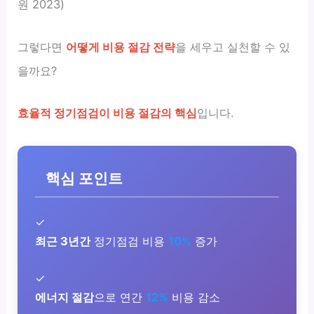
원 2023)
그렇다면
어떻게 비용 절감 전략
을 세우고 실천할 수 있
을까요?
효율적 정기점검이 비용 절감의 핵심
입니다.
핵심 포인트
✓
최근 3년간
정기점검 비용
10%
증가
✓
에너지 절감
으로 연간
12%
비용 감소