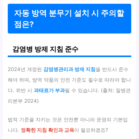
자동 방역 분무기 설치 시 주의할
점은?
감염병 방제 지침 준수
2024년 개정된
감염병관리과 방제 지침
을 반드시 준수
해야 하며, 방역 약품의 안전 기준도 필수로 따라야 합니
다. 위반 시
과태료가 부과
될 수 있습니다. (출처: 질병관
리본부 2024)
법적 기준을 지키는 것은 안전뿐 아니라 운영의 기본입
니다.
정확한 지침 확인과 교육
이 필요하겠죠?