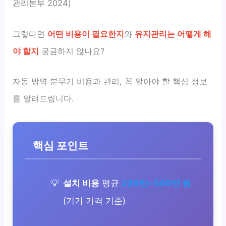
관리본부 2024)
그렇다면
어떤 비용이 필요한지
와
유지관리는 어떻게 해
야 할지
궁금하지 않나요?
자동 방역 분무기 비용과 관리, 꼭 알아야 할 핵심 정보
를 알려드립니다.
핵심 포인트
설치 비용
평균
200만~500만 원
(기기 가격 기준)