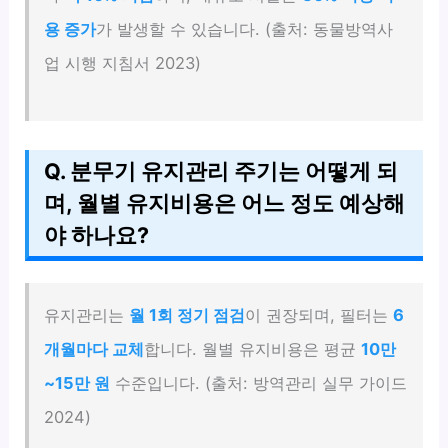
용 증가
가 발생할 수 있습니다. (출처: 동물방역사
업 시행 지침서 2023)
Q. 분무기 유지관리 주기는 어떻게 되
며, 월별 유지비용은 어느 정도 예상해
야 하나요?
유지관리는
월 1회 정기 점검
이 권장되며, 필터는
6
개월마다 교체
합니다. 월별 유지비용은 평균
10만
~15만 원
수준입니다. (출처: 방역관리 실무 가이드
2024)