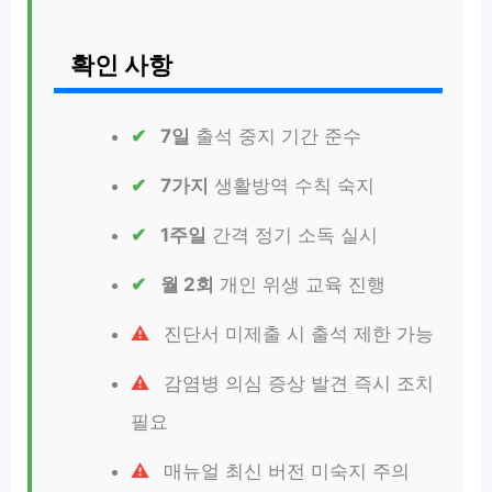
확인 사항
7일
출석 중지 기간 준수
7가지
생활방역 수칙 숙지
1주일
간격 정기 소독 실시
월 2회
개인 위생 교육 진행
진단서 미제출 시 출석 제한 가능
감염병 의심 증상 발견 즉시 조치
필요
매뉴얼 최신 버전 미숙지 주의