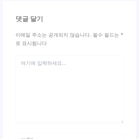
댓글 달기
이메일 주소는 공개되지 않습니다.
필수 필드는
*
로 표시됩니다
여
기
에
입
력
하
세
요...
이