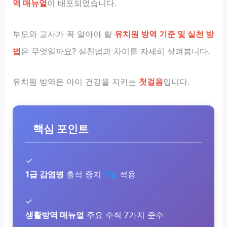
역 매뉴얼
이 배포되었습니다.
부모와 교사가 꼭 알아야 할
유치원 방역 기준 및 실천 방
법
은 무엇일까요? 실천법과 차이를 자세히 살펴봅니다.
유치원 방역은 아이 건강을 지키는
첫걸음
입니다.
핵심 포인트
✓
1급 감염병
출석 중지
7일
적용
✓
생활방역 매뉴얼
주요 수칙 7가지 준수