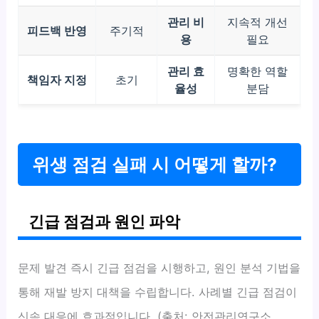
관리 비
지속적 개선
피드백 반영
주기적
용
필요
관리 효
명확한 역할
책임자 지정
초기
율성
분담
위생 점검 실패 시 어떻게 할까?
긴급 점검과 원인 파악
문제 발견 즉시 긴급 점검을 시행하고, 원인 분석 기법을
통해 재발 방지 대책을 수립합니다. 사례별 긴급 점검이
신속 대응에 효과적입니다. (출처: 안전관리연구소