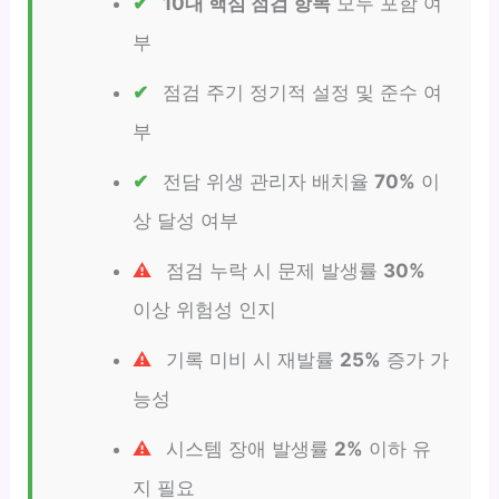
10대 핵심 점검 항목
모두 포함 여
부
점검 주기 정기적 설정 및 준수 여
부
전담 위생 관리자 배치율
70%
이
상 달성 여부
점검 누락 시 문제 발생률
30%
이상 위험성 인지
기록 미비 시 재발률
25%
증가 가
능성
시스템 장애 발생률
2%
이하 유
지 필요