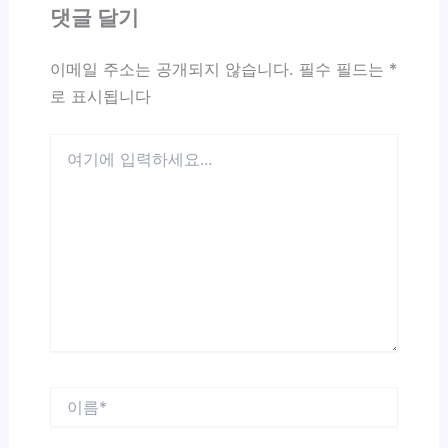
댓글 달기
이메일 주소는 공개되지 않습니다.
필수 필드는
*
로 표시됩니다
여
기
에
입
력
하
세
요...
이
름
*