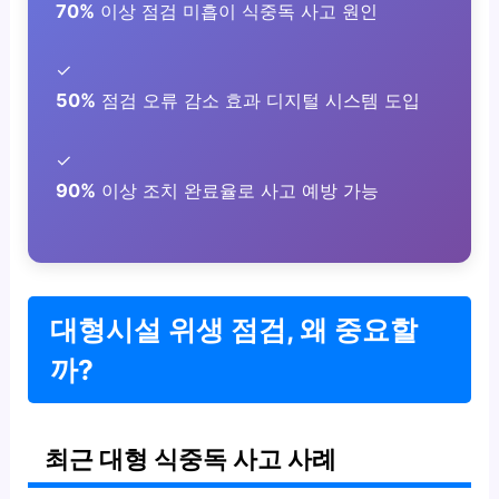
70%
이상 점검 미흡이 식중독 사고 원인
✓
50%
점검 오류 감소 효과 디지털 시스템 도입
✓
90%
이상 조치 완료율로 사고 예방 가능
대형시설 위생 점검, 왜 중요할
까?
최근 대형 식중독 사고 사례