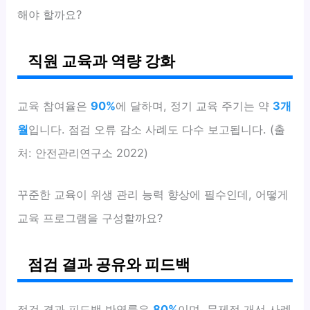
해야 할까요?
직원 교육과 역량 강화
교육 참여율은
90%
에 달하며, 정기 교육 주기는 약
3개
월
입니다. 점검 오류 감소 사례도 다수 보고됩니다. (출
처: 안전관리연구소 2022)
꾸준한 교육이 위생 관리 능력 향상에 필수인데, 어떻게
교육 프로그램을 구성할까요?
점검 결과 공유와 피드백
점검 결과 피드백 반영률은
80%
이며, 문제점 개선 사례