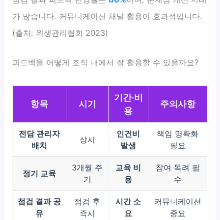
가 많습니다. 커뮤니케이션 채널 활용이 효과적입니다.
(출처: 위생관리협회 2023)
피드백을 어떻게 조직 내에서 잘 활용할 수 있을까요?
기간·비
항목
시기
주의사항
용
전담 관리자
인건비
책임 명확화
상시
배치
발생
필요
3개월 주
교육 비
참여 독려 필
정기 교육
기
용
수
점검 결과 공
점검 후
시간 소
커뮤니케이션
유
즉시
요
중요