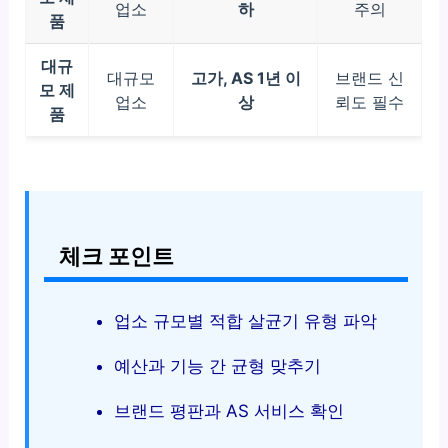
업소
하
주의
품
대규
대규모
고가, AS 1년 이
브랜드 신
모 제
업소
상
뢰도 필수
품
체크 포인트
업소 규모별 적합 살균기 유형 파악
예산과 기능 간 균형 맞추기
브랜드 평판과 AS 서비스 확인