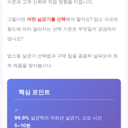
수준과 고객 신뢰에 직접 영향을 미칩니다.
그렇다면
어떤 살균기를 선택
해야 할까요? 업소 규모와
용도에 따라 달라지는 선택 기준은 무엇일지 궁금하지
않나요?
업소용 살균기 선택법과 구매 팁을 꼼꼼히 살펴보며 최
적 제품을 찾아봅시다.
핵심 포인트
✓
99.9%
살균력의 자외선 살균기, 소요 시간
5~10분