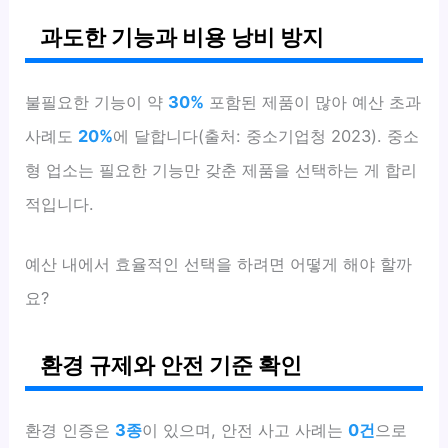
과도한 기능과 비용 낭비 방지
불필요한 기능이 약
30%
포함된 제품이 많아 예산 초과
사례도
20%
에 달합니다(출처: 중소기업청 2023). 중소
형 업소는 필요한 기능만 갖춘 제품을 선택하는 게 합리
적입니다.
예산 내에서 효율적인 선택을 하려면 어떻게 해야 할까
요?
환경 규제와 안전 기준 확인
환경 인증은
3종
이 있으며, 안전 사고 사례는
0건
으로