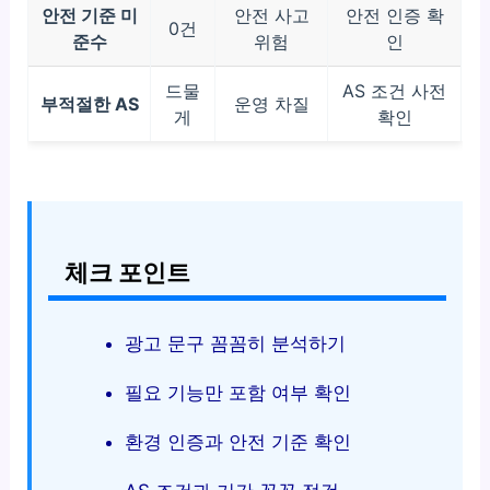
안전 기준 미
안전 사고
안전 인증 확
0건
준수
위험
인
드물
AS 조건 사전
부적절한 AS
운영 차질
게
확인
체크 포인트
광고 문구 꼼꼼히 분석하기
필요 기능만 포함 여부 확인
환경 인증과 안전 기준 확인