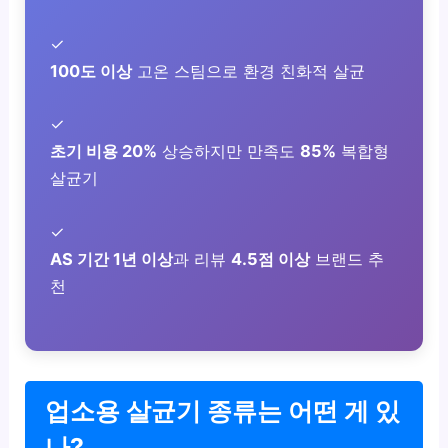
✓
100도 이상
고온 스팀으로 환경 친화적 살균
✓
초기 비용 20%
상승하지만 만족도
85%
복합형
살균기
✓
AS 기간 1년 이상
과 리뷰
4.5점 이상
브랜드 추
천
업소용 살균기 종류는 어떤 게 있
나?