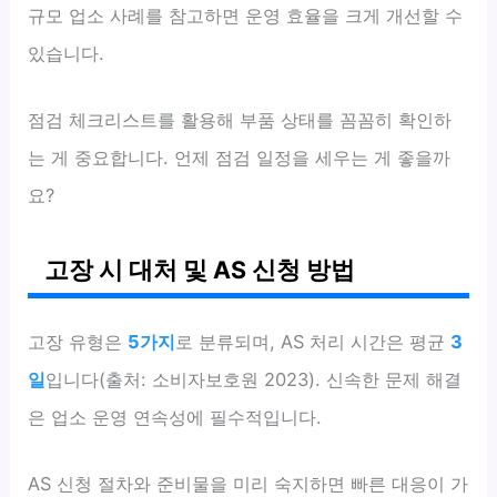
규모 업소 사례를 참고하면 운영 효율을 크게 개선할 수
있습니다.
점검 체크리스트를 활용해 부품 상태를 꼼꼼히 확인하
는 게 중요합니다. 언제 점검 일정을 세우는 게 좋을까
요?
고장 시 대처 및 AS 신청 방법
고장 유형은
5가지
로 분류되며, AS 처리 시간은 평균
3
일
입니다(출처: 소비자보호원 2023). 신속한 문제 해결
은 업소 운영 연속성에 필수적입니다.
AS 신청 절차와 준비물을 미리 숙지하면 빠른 대응이 가