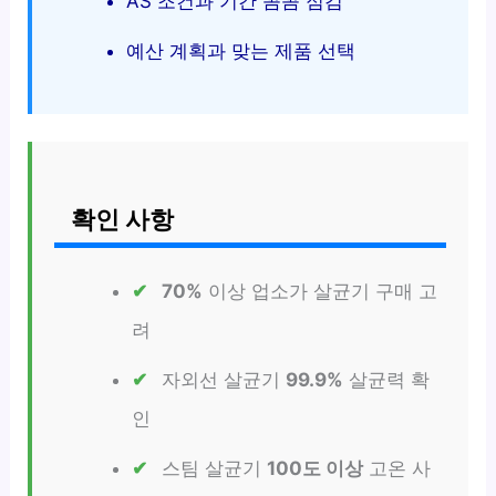
AS 조건과 기간 꼼꼼 점검
예산 계획과 맞는 제품 선택
확인 사항
70%
이상 업소가 살균기 구매 고
려
자외선 살균기
99.9%
살균력 확
인
스팀 살균기
100도 이상
고온 사