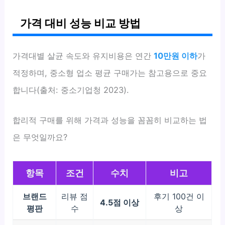
가격 대비 성능 비교 방법
가격대별 살균 속도와 유지비용은 연간
10만원 이하
가
적정하며, 중소형 업소 평균 구매가는 참고용으로 중요
합니다(출처: 중소기업청 2023).
합리적 구매를 위해 가격과 성능을 꼼꼼히 비교하는 법
은 무엇일까요?
항목
조건
수치
비고
브랜드
리뷰 점
후기 100건 이
4.5점 이상
평판
수
상