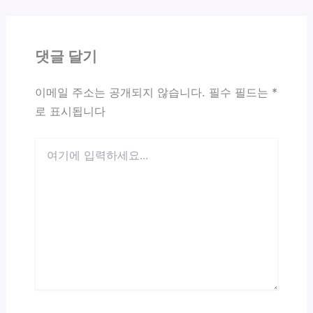
댓글 달기
이메일 주소는 공개되지 않습니다.
필수 필드는
*
로 표시됩니다
여
기
에
입
력
하
세
요...