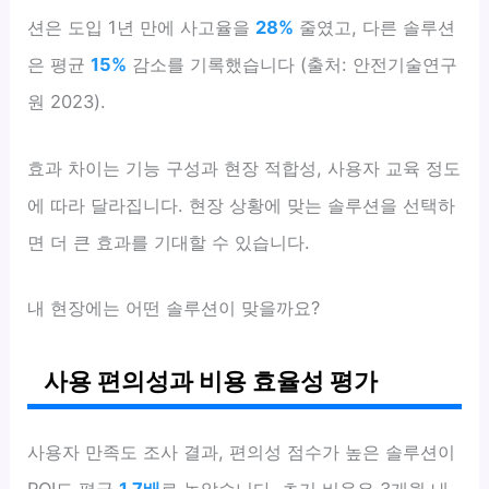
션은 도입 1년 만에 사고율을
28%
줄였고, 다른 솔루션
은 평균
15%
감소를 기록했습니다 (출처: 안전기술연구
원 2023).
효과 차이는 기능 구성과 현장 적합성, 사용자 교육 정도
에 따라 달라집니다. 현장 상황에 맞는 솔루션을 선택하
면 더 큰 효과를 기대할 수 있습니다.
내 현장에는 어떤 솔루션이 맞을까요?
사용 편의성과 비용 효율성 평가
사용자 만족도 조사 결과, 편의성 점수가 높은 솔루션이
ROI도 평균
1.7배
로 높았습니다. 초기 비용은 3개월 내