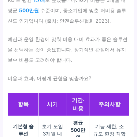
평균
500만원
수준이며, 중소기업에 맞춘 저비용 솔루
션도 인기입니다 (출처: 안전솔루션협회 2023).
예산과 운영 환경에 맞춰 비용 대비 효과가 좋은 솔루션
을 선택하는 것이 중요합니다. 장기적인 관점에서 유지
보수 비용도 고려해야 합니다.
비용과 효과, 어떻게 균형을 맞출까요?
기간·
항목
시기
주의사항
비용
평균
기본형 솔
초기 도입
기능 제한, 소
500만
루션
3개월 내
규모 현장 적합