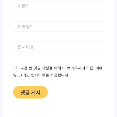
이
름
*
이
메
일
*
웹
사
이
트
다음 번 댓글 작성을 위해 이 브라우저에 이름, 이메
일, 그리고 웹사이트를 저장합니다.