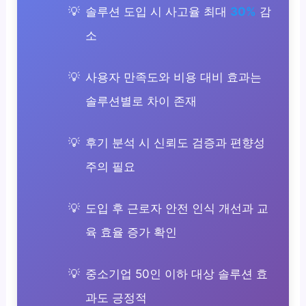
솔루션 도입 시 사고율 최대
30%
감
소
사용자 만족도와 비용 대비 효과는
솔루션별로 차이 존재
후기 분석 시 신뢰도 검증과 편향성
주의 필요
도입 후 근로자 안전 인식 개선과 교
육 효율 증가 확인
중소기업 50인 이하 대상 솔루션 효
과도 긍정적