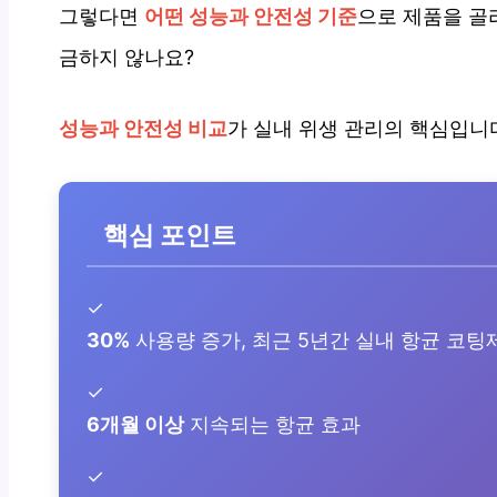
그렇다면
어떤 성능과 안전성 기준
으로 제품을 골
금하지 않나요?
성능과 안전성 비교
가 실내 위생 관리의 핵심입니
핵심 포인트
✓
30%
사용량 증가, 최근 5년간 실내 항균 코팅
✓
6개월 이상
지속되는 항균 효과
✓