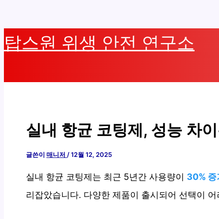
콘
탑스원 위생 안전 연구소
텐
츠
로
건
너
뛰
실내 항균 코팅제, 성능 차이
기
글쓴이
매니저
/
12월 12, 2025
실내 항균 코팅제는 최근 5년간 사용량이
30% 증
리잡았습니다. 다양한 제품이 출시되어 선택이 어