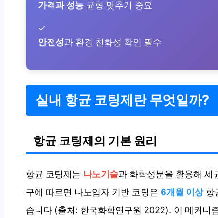
가격과 성능
균형 맞추기 중요
✓
안전성
과 환경 친화성 확인 필수
실내 항균 코팅제란 무엇일까?
항균 코팅제의 기본 원리
항균 코팅제는
나노기술
과 화학성분을 활용해 세
구에 따르면 나노입자 기반 코팅은
6개월 이상
항
습니다 (출처: 한국화학연구원 2022). 이 메커