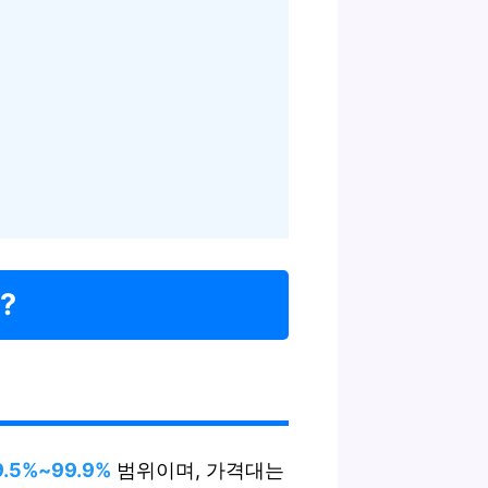
?
9.5%~99.9%
범위이며, 가격대는