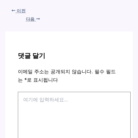
이전
다음
댓글 달기
이메일 주소는 공개되지 않습니다.
필수 필드
는
*
로 표시됩니다
여
기
에
입
력
하
세
요...