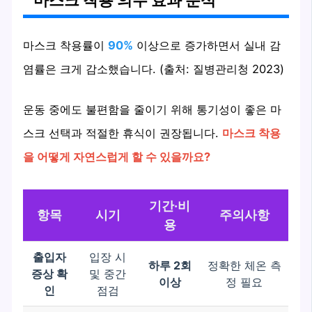
마스크 착용률이
90%
이상으로 증가하면서 실내 감
염률은 크게 감소했습니다. (출처: 질병관리청 2023)
운동 중에도 불편함을 줄이기 위해 통기성이 좋은 마
스크 선택과 적절한 휴식이 권장됩니다.
마스크 착용
을 어떻게 자연스럽게 할 수 있을까요?
기간·비
항목
시기
주의사항
용
출입자
입장 시
하루 2회
정확한 체온 측
증상 확
및 중간
이상
정 필요
인
점검