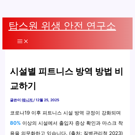
콘
탑스원 위생 안전 연구소
텐
츠
Main
로
Menu
건
너
시설별 피트니스 방역 방법 비
뛰
기
교하기
글쓴이
매니저
/
12월 25, 2025
코로나19 이후 피트니스 시설 방역 규정이 강화되며
80%
이상의 시설에서 출입자 증상 확인과 마스크 착
용을 의무화하고 있습니다. (출처: 질병관리청 2023)