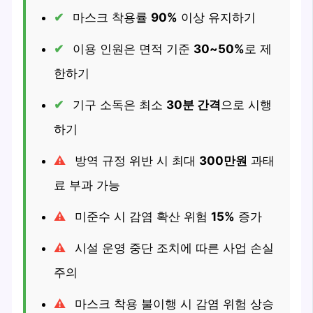
마스크 착용률
90%
이상 유지하기
이용 인원은 면적 기준
30~50%
로 제
한하기
기구 소독은 최소
30분 간격
으로 시행
하기
방역 규정 위반 시 최대
300만원
과태
료 부과 가능
미준수 시 감염 확산 위험
15%
증가
시설 운영 중단 조치에 따른 사업 손실
주의
마스크 착용 불이행 시 감염 위험 상승