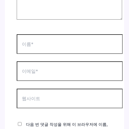
이
름
*
이
메
일
*
웹
사
이
트
다음 번 댓글 작성을 위해 이 브라우저에 이름,