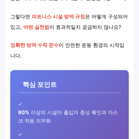
그렇다면
피트니스 시설 방역 규정
은 어떻게 구성되어
있고,
어떤 실천법
이 효과적일지 궁금하지 않나요?
정확한 방역 수칙 준수
이 안전한 운동 환경의 시작입
니다.
핵심 포인트
✓
80%
이상의 시설이 출입자 증상 확인과 마스
크 착용 의무화
✓