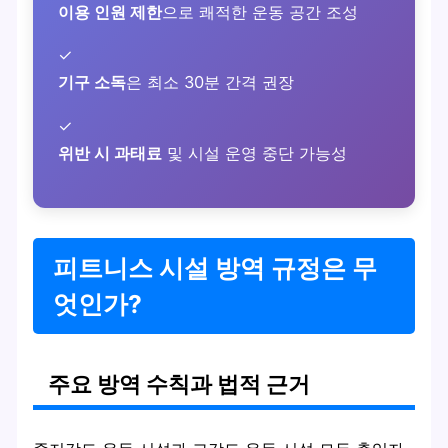
이용 인원 제한
으로 쾌적한 운동 공간 조성
✓
기구 소독
은 최소 30분 간격 권장
✓
위반 시 과태료
및 시설 운영 중단 가능성
피트니스 시설 방역 규정은 무
엇인가?
주요 방역 수칙과 법적 근거