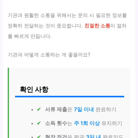
기관과 원활한 소통을 위해서는 문의 시 필요한 정보를
정확히 전달하는 것이 중요합니다.
친절한 소통
이 절차
를 빠르게 만듭니다.
기관과 어떻게 소통하는 게 좋을까요?
확인 사항
서류 제출
은
7일 이내
완료하기
소독 횟수
는
주 1회 이상
유지하기
현장 점검
은 평균
3일 내
완료되도