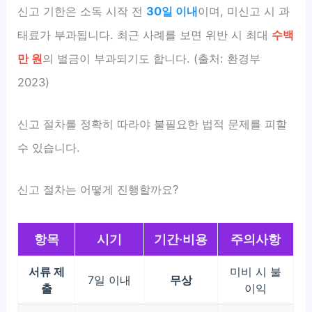
신고 기한은 소독 시작 전
30일 이내
이며, 미신고 시 과
태료가 부과됩니다. 최근 사례를 보면 위반 시 최대
수백
만 원
의 벌금이 부과되기도 합니다. (출처: 환경부
2023)
신고 절차를 정확히 따라야 불필요한 법적 문제를 피할
수 있습니다.
신고 절차는 어떻게 진행할까요?
항목
시기
기간·비용
주의사항
서류 제
미비 시 불
7일 이내
무상
출
이익