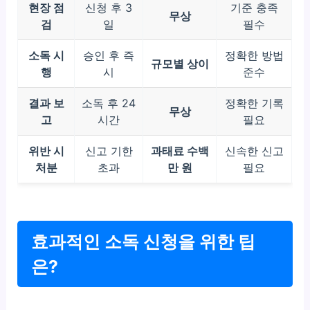
현장 점
신청 후 3
기준 충족
무상
검
일
필수
소독 시
승인 후 즉
정확한 방법
규모별 상이
행
시
준수
결과 보
소독 후 24
정확한 기록
무상
고
시간
필요
위반 시
신고 기한
과태료 수백
신속한 신고
처분
초과
만 원
필요
효과적인 소독 신청을 위한 팁
은?