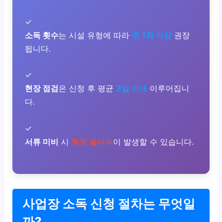
✓
소독 횟수
는 시설 유형에 따라
주 1회 이상
권장
됩니다.
✓
현장 점검
은 신청 후 평균
3일 이내
이루어집니
다.
✓
서류 미비
시
행정 불이익
이 발생할 수 있습니다.
사업장 소독 신청 절차는 무엇일
까?