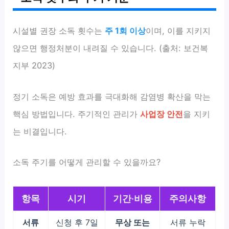
시설별 권장 소독 횟수는
주 1회 이상
이며, 이를 지키지
않으면 행정처분이 내려질 수 있습니다. (출처: 보건복
지부 2023)
정기 소독은 예방 효과를 극대화해 감염병 확산을 막는
핵심 방법입니다. 주기적인 관리가
사업장 안전
을 지키
는 비결입니다.
소독 주기를 어떻게 관리할 수 있을까요?
항목
시기
기간·비용
주의사항
서류
신청 후 7일
무상 또는
서류 누락