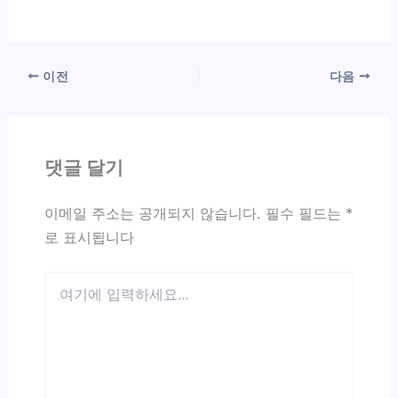
이전
다음
댓글 달기
이메일 주소는 공개되지 않습니다.
필수 필드는
*
로 표시됩니다
여
기
에
입
력
하
세