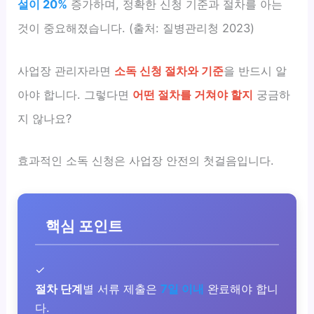
설이 20%
증가하며, 정확한 신청 기준과 절차를 아는
것이 중요해졌습니다. (출처: 질병관리청 2023)
사업장 관리자라면
소독 신청 절차와 기준
을 반드시 알
아야 합니다. 그렇다면
어떤 절차를 거쳐야 할지
궁금하
지 않나요?
효과적인 소독 신청은 사업장 안전의 첫걸음입니다.
핵심 포인트
✓
절차 단계
별 서류 제출은
7일 이내
완료해야 합니
다.