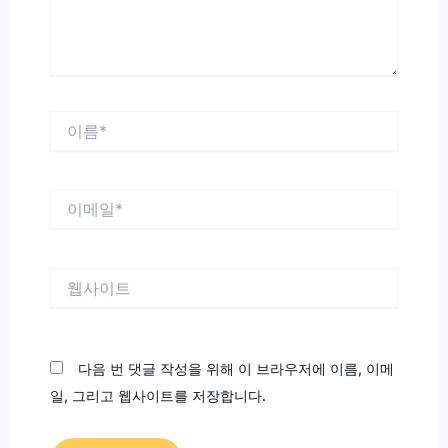
요...
이
름
*
이
메
일
*
웹
사
이
트
다음 번 댓글 작성을 위해 이 브라우저에 이름, 이메
일, 그리고 웹사이트를 저장합니다.