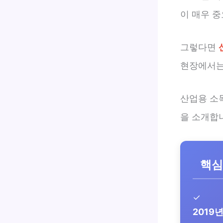
이 매우 
그렇다면
현장에서는
산업용 소
을 소개합
핵심
✓
2019