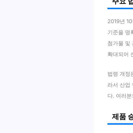
주요 
2019년 
기준을 명
첨가물 및
확대되어 
법령 개정
라서 산업
다. 여러
제품 