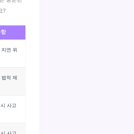
요?
사항
 지연 위
 법적 제
 시 사고
 시 사고