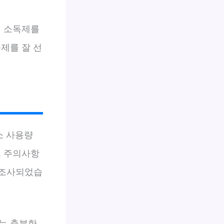
서 소독제를
제를 잘 선
소 사용량
. 주의사항
 조사되었습
는 충분한