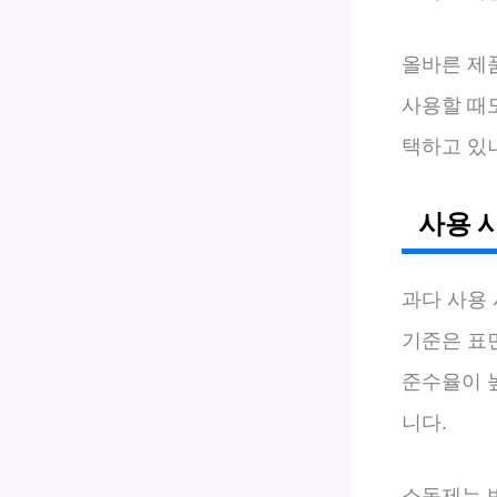
올바른 제
사용할 때
택하고 있
사용 
과다 사용 
기준은 표
준수율이 
니다.
소독제는 