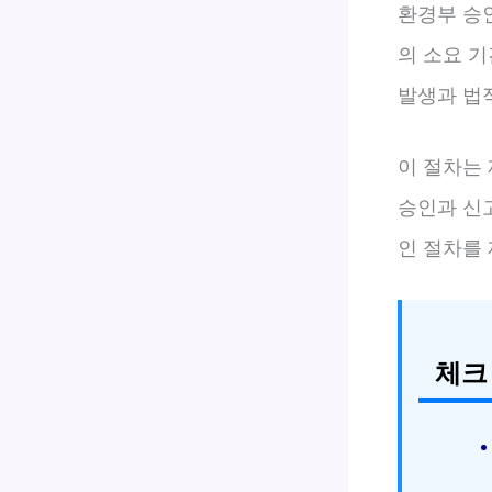
환경부 승
의 소요 
발생과 법
이 절차는
승인과 신
인 절차를
체크