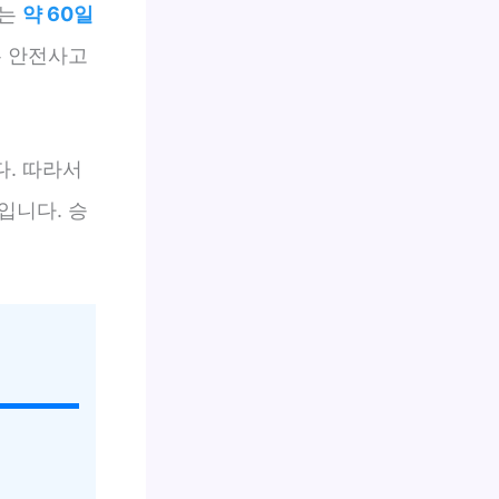
에는
약 60일
우 안전사고
. 따라서
입니다. 승