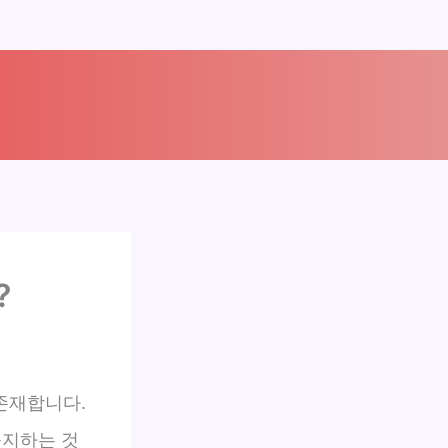
?
존재합니다.
숙지하는 것