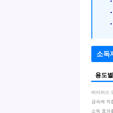
소독제
용도별
바이러스 
금속에 적
소독 효과