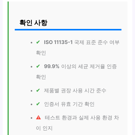
확인 사항
ISO 11135-1
국제 표준 준수 여부
확인
99.9%
이상의 세균 제거율 인증
확인
제품별 권장 사용 시간 준수
인증서 유효 기간 확인
테스트 환경과 실제 사용 환경 차
이 인지