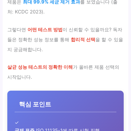
제품은
최대 99.9% 세균 제거 효과
를 보였습니다 (출
처: KCDC 2023).
그렇다면
어떤 테스트 방법
이 신뢰할 수 있을까요? 독자
들은 정확한 성능 정보를 통해
합리적 선택
을 할 수 있을
지 궁금해합니다.
살균 성능 테스트의 정확한 이해
가 올바른 제품 선택의
시작입니다.
핵심 포인트
✓
국제 표준
ISO 11135-1에 따른 시험 진행