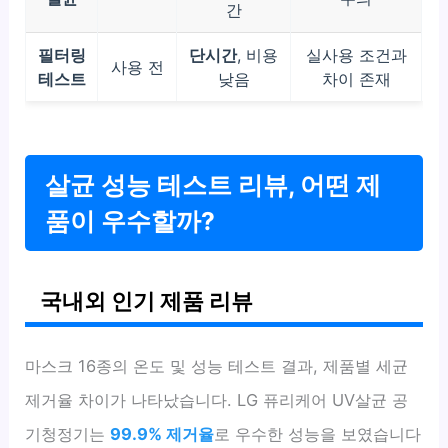
간
필터링
단시간
, 비용
실사용 조건과
사용 전
테스트
낮음
차이 존재
살균 성능 테스트 리뷰, 어떤 제
품이 우수할까?
국내외 인기 제품 리뷰
마스크 16종의 온도 및 성능 테스트 결과, 제품별 세균
제거율 차이가 나타났습니다. LG 퓨리케어 UV살균 공
기청정기는
99.9% 제거율
로 우수한 성능을 보였습니다