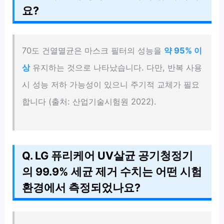
요?
70도 건열멸균은 마스크 필터의 성능을
약 95% 이
상
유지하는 것으로 나타났습니다. 다만, 반복 사용
시 성능 저하 가능성이 있으니 주기적 교체가 필요
합니다 (출처: 산업기술시험원 2022).
Q. LG 퓨리케어 UV살균 공기청정기
의 99.9% 세균 제거 수치는 어떤 시험
환경에서 측정되었나요?