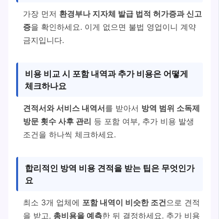
가장 먼저
환경부나 지자체 발급 법적 허가증과 신고
증
을 확인하세요. 이게 없으면 불법 영업이니 계약
금지입니다.
비용 비교 시 포함 내역과 추가 비용은 어떻게
체크하나요
견적서와 서비스 내역서
를 받아서
방역 범위 소독제
방문 횟수 사후 관리
등 포함 여부, 추가 비용 발생
조건을 하나씩 체크하세요.
합리적인 방역 비용 견적을 받는 팁은 무엇인가
요
최소 3개 업체에
포함 내역이 비슷한 조건
으로 견적
을 받고,
총비용을 예측
한 뒤 결정하세요. 추가 비용