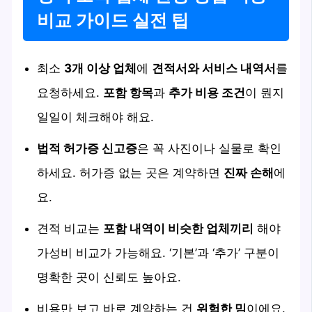
비교 가이드 실전 팁
최소
3개 이상 업체
에
견적서와 서비스 내역서
를
요청하세요.
포함 항목
과
추가 비용 조건
이 뭔지
일일이 체크해야 해요.
법적 허가증 신고증
은 꼭 사진이나 실물로 확인
하세요. 허가증 없는 곳은 계약하면
진짜 손해
에
요.
견적 비교는
포함 내역이 비슷한 업체끼리
해야
가성비 비교가 가능해요. ‘기본’과 ‘추가’ 구분이
명확한 곳이 신뢰도 높아요.
비용만 보고 바로 계약하는 건
위험한 밈
이에요.