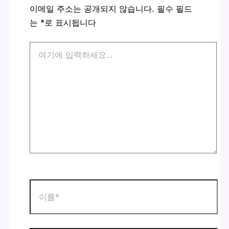
이메일 주소는 공개되지 않습니다.
필수 필드
는
*
로 표시됩니다
여
기
에
입
력
하
세
요...
이
름
*