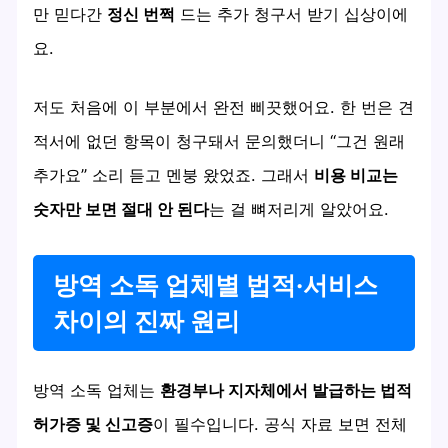
만 믿다간
정신 번쩍
드는 추가 청구서 받기 십상이에
요.
저도 처음에 이 부분에서 완전 삐끗했어요. 한 번은 견
적서에 없던 항목이 청구돼서 문의했더니 “그건 원래
추가요” 소리 듣고 멘붕 왔었죠. 그래서
비용 비교는
숫자만 보면 절대 안 된다
는 걸 뼈저리게 알았어요.
방역 소독 업체별 법적·서비스
차이의 진짜 원리
방역 소독 업체는
환경부나 지자체에서 발급하는 법적
허가증 및 신고증
이 필수입니다. 공식 자료 보면 전체