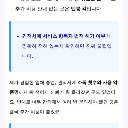
추가 비용 안내 없는 곳은
멘붕 각
입니다.
견적서에 서비스 항목과 법적 허가 여부
가
명확히 적혀 있는지 확인하면 진짜 꿀팁입
니다.
제가 경험한 업체 중엔, 견적서에
소독 횟수와 사용 약
품명
까지 쫙 적혀서 신뢰가 확 올라갔던 곳도 있었어
요. 반대로 너무 간략해서 여러 번 문의해야 했던 곳은
결국 추가 비용이 붙었죠.