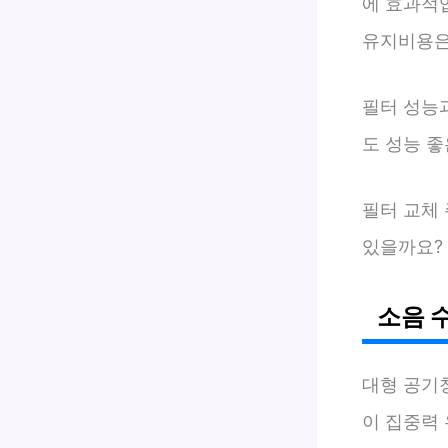
에 효과적입
유지비용은
필터 성능
도 성능 좋
필터 교체 
있을까요?
소음 
대형 공기
이 집중력 