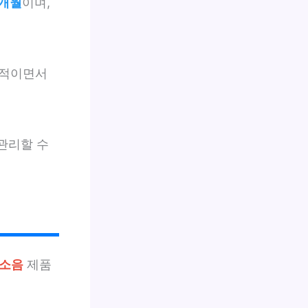
2개월
이며,
제적이면서
 관리할 수
소음
제품