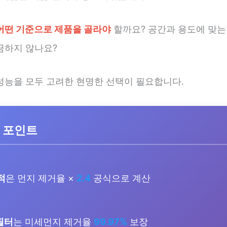
어떤 기준으로 제품을 골라야
할까요? 공간과 용도에 맞는
금하지 않나요?
성능을 모두 고려한 현명한 선택이 필요합니다.
 포인트
적
은 먼지 제거율 ×
2.4
공식으로 계산
 필터
는 미세먼지 제거율
99.97%
보장