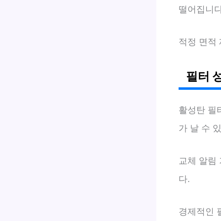
떨어집니다
적정 면적
필터 
활성탄 필
가 날 수 
교체 알림
다.
경제적인 