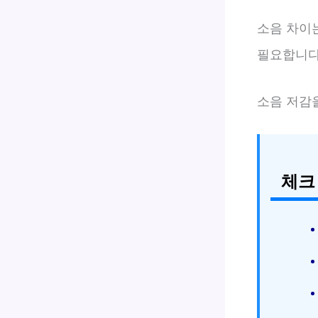
소음 차이는
필요합니다
소음 저감
체크