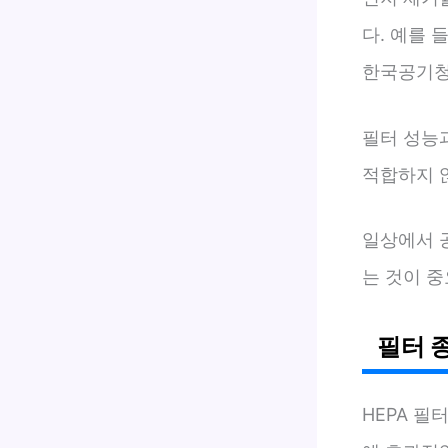
다. 예를 
한국공기청정
필터 성능
적합하지 
일상에서 
는 것이 중
필터 
HEPA 