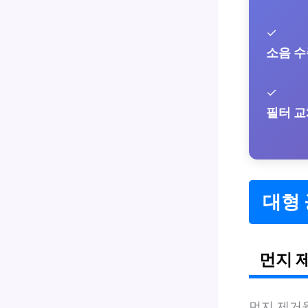
✓
소음 수
✓
필터 교
대형 
먼지 
먼지 제거