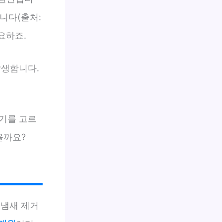
니다(출처:
요하죠.
발생합니다.
기를 고르
을까요?
 냄새 제거