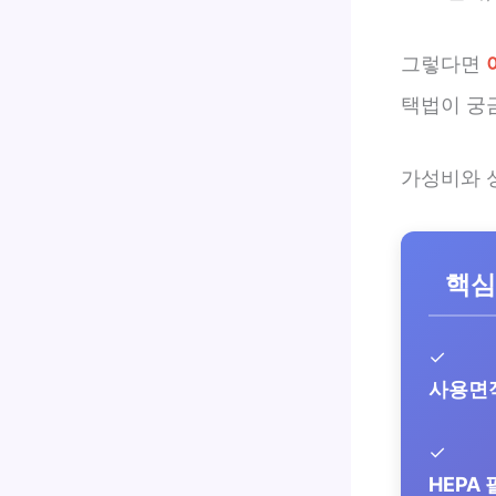
그렇다면
택법이 궁
가성비와 
핵심
✓
사용면
✓
HEPA