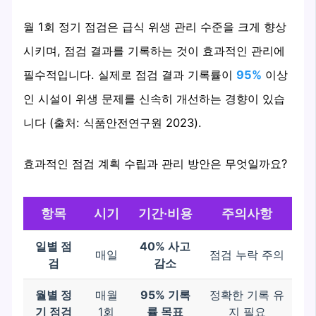
월 1회 정기 점검은 급식 위생 관리 수준을 크게 향상
시키며, 점검 결과를 기록하는 것이 효과적인 관리에
필수적입니다. 실제로 점검 결과 기록률이
95%
이상
인 시설이 위생 문제를 신속히 개선하는 경향이 있습
니다 (출처: 식품안전연구원 2023).
효과적인 점검 계획 수립과 관리 방안은 무엇일까요?
항목
시기
기간·비용
주의사항
일별 점
40% 사고
매일
점검 누락 주의
검
감소
월별 정
매월
95% 기록
정확한 기록 유
기 점검
1회
률 목표
지 필요