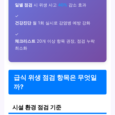
일별 점검
시 위생 사고
40%
감소 효과
✓
건강진단
월 1회 실시로 감염병 예방 강화
✓
체크리스트
20개 이상 항목 권장, 점검 누락
최소화
급식 위생 점검 항목은 무엇일
까?
시설 환경 점검 기준