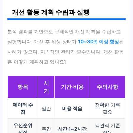
개선 활동 계획 수립과 실행
분석 결과를 기반으로 구체적인 개선 계획을 수립하고
실행합니다. 개선 후 위생 상태가
10~30% 이상 향상
된
사례가 많으며, 지속적인 관리가 필수입니다. 개선 활동
은 어떻게 계획하고 있나요?
시
항목
기간·비용
주의사항
기
데이터 수
정확한 기록
일간
비용 적음
집
필요
우선순위
객관적 기준
주간
시간 1~2시간
선정
적용