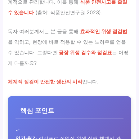
계적으로 관리합니다. 이를 통해
식품 안전사고를 줄일
수 있습니다
(출처: 식품안전연구원 2023).
독자 여러분께서는 본 글을 통해
효과적인 위생 점검법
을 익히고, 현장에 바로 적용할 수 있는 노하우를 얻을
수 있습니다. 그렇다면
공장 위생 검수와 점검표
는 어떻
게 다를까요?
체계적 점검이 안전한 생산의 시작
입니다.
핵심 포인트
✓
일간·월간
점검표로 작업장 위생 상태 체계적 관