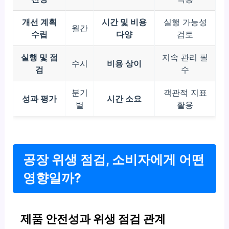
개선 계획
시간 및 비용
실행 가능성
월간
수립
다양
검토
실행 및 점
지속 관리 필
수시
비용 상이
검
수
분기
객관적 지표
성과 평가
시간 소요
별
활용
공장 위생 점검, 소비자에게 어떤
영향일까?
제품 안전성과 위생 점검 관계