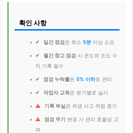
확인 사항
일간 점검
은 최소
5분
이상 소요
월간 창고 점검
시 온도와 조도 수
치 기록 필수
점검 누락률
은
5% 이하
로 관리
작업자 교육
은 분기별로 실시
기록 부실
은 위생 사고 위험 증가
점검 주기
변경 시 관리 효율성 고
려