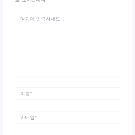
여
기
에
입
력
하
세
요...
이
름
*
이
메
일
*