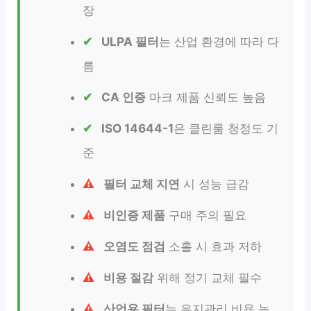
장
ULPA 필터
는 산업 환경에 따라 다
름
CA 인증
마크 제품 신뢰도 높음
ISO 14644-1
은 클린룸 청정도 기
준
필터 교체 지연
시 성능 급감
비인증 제품
구매 주의 필요
오염도 점검
소홀 시 효과 저하
비용 절감
위해 정기 교체 필수
산업용 필터
는 유지관리 비용 높