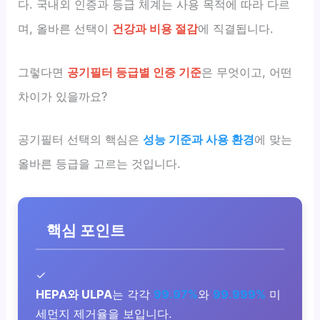
다. 국내외 인증과 등급 체계는 사용 목적에 따라 다르
며, 올바른 선택이
건강과 비용 절감
에 직결됩니다.
그렇다면
공기필터 등급별 인증 기준
은 무엇이고, 어떤
차이가 있을까요?
공기필터 선택의 핵심은
성능 기준과 사용 환경
에 맞는
올바른 등급을 고르는 것입니다.
핵심 포인트
✓
HEPA와 ULPA
는 각각
99.97%
와
99.999%
미
세먼지 제거율을 보입니다.