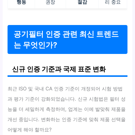
행동
권장
절감
리 중요
공기필터 인증 관련 최신 트렌드
는 무엇인가?
신규 인증 기준과 국제 표준 변화
최근 ISO 및 국내 CA 인증 기준이 개정되어 시험 방법
과 평가 기준이 강화되었습니다. 신규 시험법은 필터 성
능을 더 세밀하게 측정하며, 업계는 이에 발맞춰 제품을
개선 중입니다. 변화하는 인증 기준에 맞춰 제품 선택을
어떻게 해야 할까요?