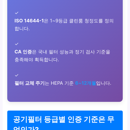
✓
ISO 14644-1
은 1~9등급 클린룸 청정도를 정의
합니다.
✓
CA 인증
은 국내 필터 성능과 정기 검사 기준을
충족해야 획득합니다.
✓
필터 교체 주기
는 HEPA 기준
6~12개월
입니다.
공기필터 등급별 인증 기준은 무
엇인가?