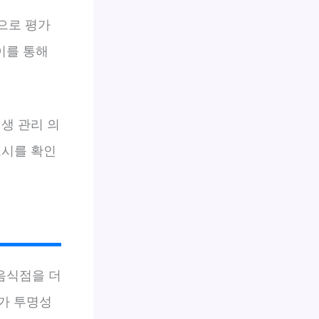
으로 평가
이를 통해
생 관리 의
표시를 확인
음식점을 더
시가 투명성