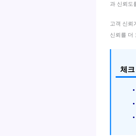
과 신뢰도
고객 신뢰
신뢰를 더
체크