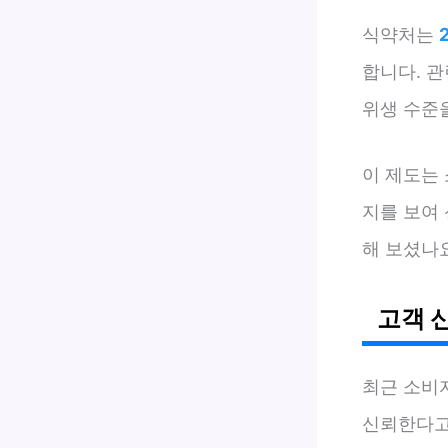
식약처는
합니다. 관
위생 수준을
이 제도는
지를 보여
해 보셨나
고객 
최근 소비
신뢰한다고 