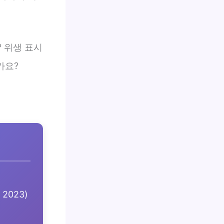
? 위생 표시
가요?
2023)