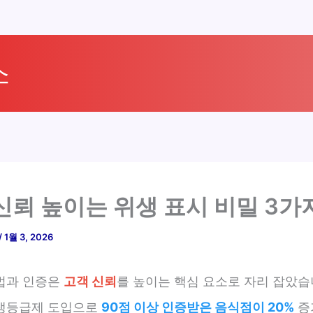
소
신뢰 높이는 위생 표시 비밀 3가
/
1월 3, 2026
법과 인증은
고객 신뢰
를 높이는 핵심 요소로 자리 잡았습
생등급제 도입으로
90점 이상 인증받은 음식점이 20%
증