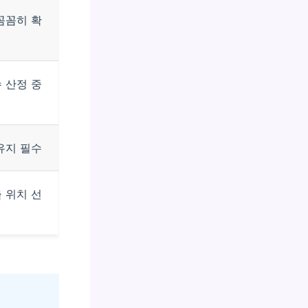
꼼꼼히 확
 산정 중
유지 필수
 위치 선