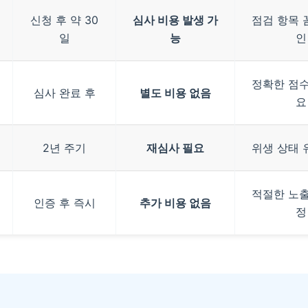
신청 후 약 30
심사 비용 발생 가
점검 항목 
일
능
인
정확한 점수
심사 완료 후
별도 비용 없음
요
2년 주기
재심사 필요
위생 상태 
적절한 노출
인증 후 즉시
추가 비용 없음
정