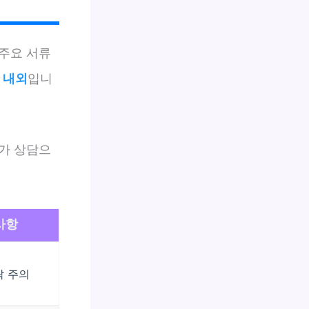
 주요 서류
 내외
입니
가 상담으
사항
락 주의