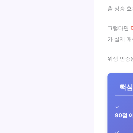
출 상승 효
그렇다면
가 실제 
위생 인증
핵심
✓
90점 
✓