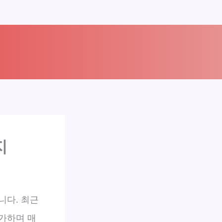
지
니다. 최근
가하며 매