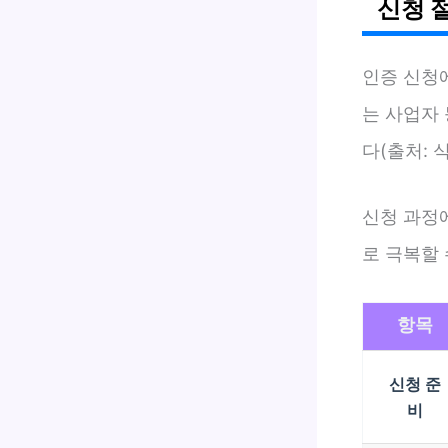
신청 
인증 신청
는 사업자 
다(출처: 식
신청 과정
로 극복할 
항목
신청 준
비