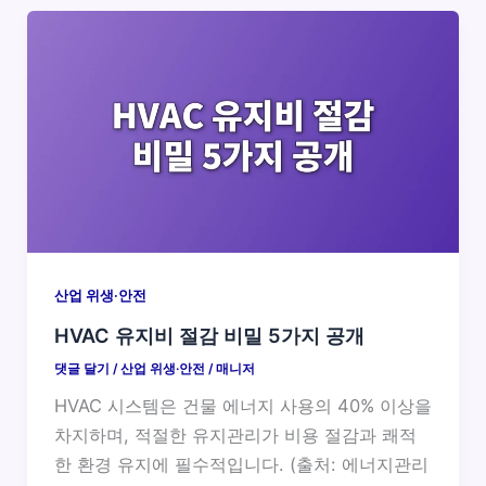
산업 위생·안전
HVAC 유지비 절감 비밀 5가지 공개
댓글 달기
/
산업 위생·안전
/
매니저
HVAC 시스템은 건물 에너지 사용의 40% 이상을
차지하며, 적절한 유지관리가 비용 절감과 쾌적
한 환경 유지에 필수적입니다. (출처: 에너지관리