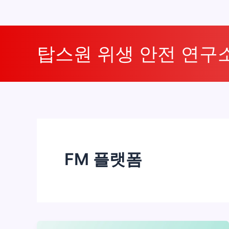
콘
텐
탑스원 위생 안전 연구
츠
로
건
너
뛰
기
FM 플랫폼