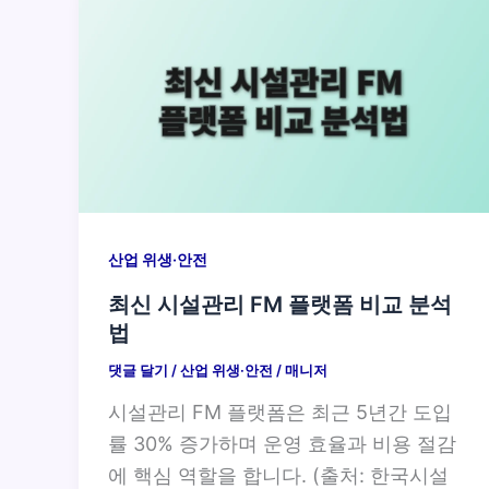
산업 위생·안전
최신 시설관리 FM 플랫폼 비교 분석
법
댓글 달기
/
산업 위생·안전
/
매니저
시설관리 FM 플랫폼은 최근 5년간 도입
률 30% 증가하며 운영 효율과 비용 절감
에 핵심 역할을 합니다. (출처: 한국시설