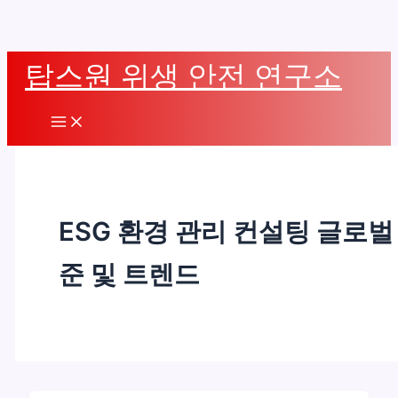
콘
탑스원 위생 안전 연구소
텐
츠
Main
로
Menu
건
너
뛰
ESG 환경 관리 컨설팅 글로벌
기
준 및 트렌드