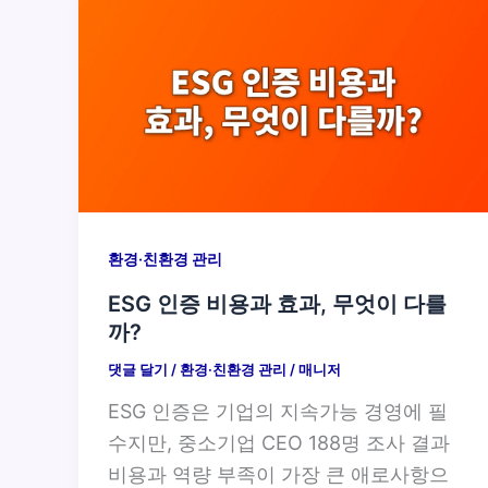
환경·친환경 관리
ESG 인증 비용과 효과, 무엇이 다를
까?
댓글 달기
/
환경·친환경 관리
/
매니저
ESG 인증은 기업의 지속가능 경영에 필
수지만, 중소기업 CEO 188명 조사 결과
비용과 역량 부족이 가장 큰 애로사항으