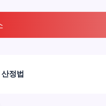
소
및 산정법