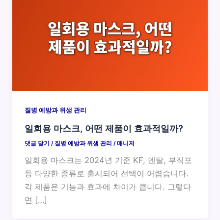
질병 예방과 위생 관리
일회용 마스크, 어떤 제품이 효과적일까?
댓글 달기
/
질병 예방과 위생 관리
/
매니저
일회용 마스크는 2024년 기준 KF, 덴탈, 부직포
등 다양한 종류로 출시되어 선택이 어렵습니다.
각 제품은 기능과 효과에 차이가 큽니다. 그렇다
면 […]