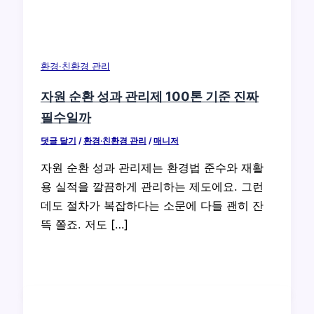
환경·친환경 관리
자원 순환 성과 관리제 100톤 기준 진짜
필수일까
댓글 달기
/
환경·친환경 관리
/
매니저
자원 순환 성과 관리제는 환경법 준수와 재활
용 실적을 깔끔하게 관리하는 제도에요. 그런
데도 절차가 복잡하다는 소문에 다들 괜히 잔
뜩 쫄죠. 저도 […]