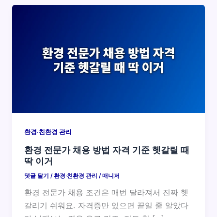
환경·친환경 관리
환경 전문가 채용 방법 자격 기준 헷갈릴 때
딱 이거
댓글 달기
/
환경·친환경 관리
/
매니저
환경 전문가 채용 조건은 매번 달라져서 진짜 헷
갈리기 쉬워요. 자격증만 있으면 끝일 줄 알았다