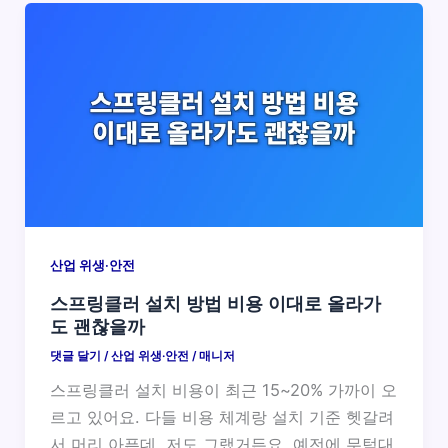
산업 위생·안전
스프링클러 설치 방법 비용 이대로 올라가
도 괜찮을까
댓글 달기
/
산업 위생·안전
/
매니저
스프링클러 설치 비용이 최근 15~20% 가까이 오
르고 있어요. 다들 비용 체계랑 설치 기준 헷갈려
서 머리 아픈데, 저도 그랬거든요. 예전에 무턱대