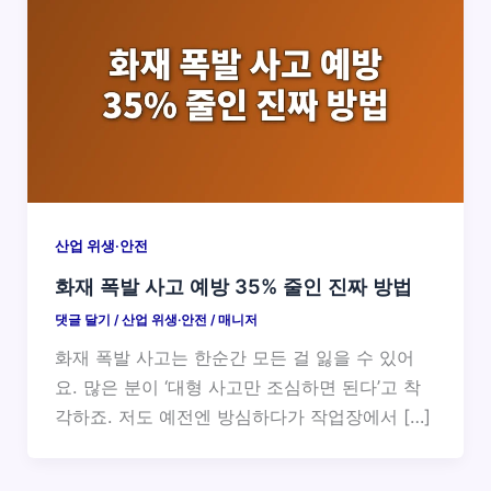
산업 위생·안전
화재 폭발 사고 예방 35% 줄인 진짜 방법
댓글 달기
/
산업 위생·안전
/
매니저
화재 폭발 사고는 한순간 모든 걸 잃을 수 있어
요. 많은 분이 ‘대형 사고만 조심하면 된다’고 착
각하죠. 저도 예전엔 방심하다가 작업장에서 […]