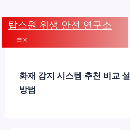
콘
탑스원 위생 안전 연구소
텐
츠
Main
로
Menu
건
너
뛰
화재 감지 시스템 추천 비교 
기
방법