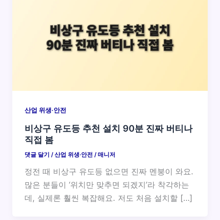
산업 위생·안전
비상구 유도등 추천 설치 90분 진짜 버티나
직접 봄
댓글 달기
/
산업 위생·안전
/
매니저
정전 때 비상구 유도등 없으면 진짜 멘붕이 와요.
많은 분들이 ‘위치만 맞추면 되겠지’라 착각하는
데, 실제론 훨씬 복잡해요. 저도 처음 설치할 […]