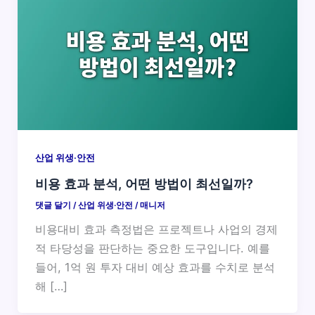
산업 위생·안전
비용 효과 분석, 어떤 방법이 최선일까?
댓글 달기
/
산업 위생·안전
/
매니저
비용대비 효과 측정법은 프로젝트나 사업의 경제
적 타당성을 판단하는 중요한 도구입니다. 예를
들어, 1억 원 투자 대비 예상 효과를 수치로 분석
해 […]