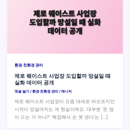
환경·친환경 관리
제로 웨이스트 사업장 도입할까 망설일 때
실화 데이터 공개
댓글 달기
/
환경·친환경 관리
/
매니저
제로 웨이스트 사업장이 요즘 대세로 떠오르지만
시작이 망설여지는 게 현실이에요. 대부분 ‘돈 많
이 드는 거 아냐?’ ‘복잡해서 손 못 댄다’는 […]