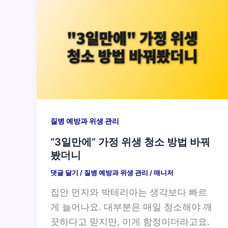
질병 예방과 위생 관리
“3일만에” 가정 위생 청소 방법 바꿔
봤더니
댓글 달기
/
질병 예방과 위생 관리
/
매니저
집안 먼지와 박테리아는 생각보다 빠르
게 늘어나요. 대부분은 매일 청소해야 깨
끗하다고 믿지만, 이게 함정이더라고요.