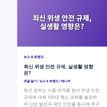
뉴스 & 트렌드
최신 위생 안전 규제, 실생활 영향
은?
댓글 달기
/
뉴스 & 트렌드
/
매니저
최근 정부는 식품·의약품 분야 위생 안전
규제에 대해 100대 혁신 과제를 발표하
며 산업 발전과 국민 안전을 동시에 추구