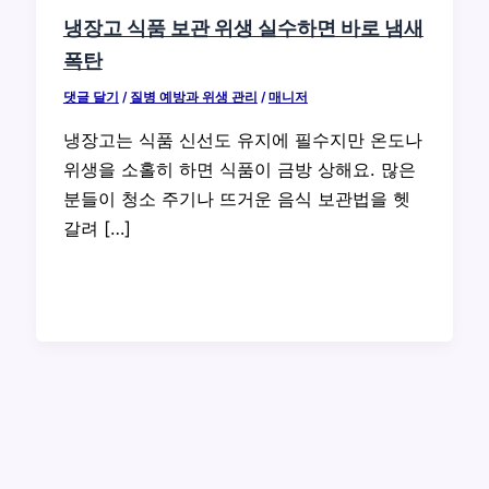
냉장고 식품 보관 위생 실수하면 바로 냄새
폭탄
댓글 달기
/
질병 예방과 위생 관리
/
매니저
냉장고는 식품 신선도 유지에 필수지만 온도나
위생을 소홀히 하면 식품이 금방 상해요. 많은
분들이 청소 주기나 뜨거운 음식 보관법을 헷
갈려 […]