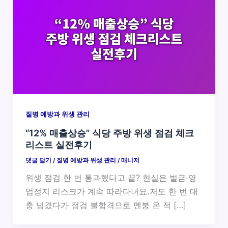
질병 예방과 위생 관리
“12% 매출상승” 식당 주방 위생 점검 체크
리스트 실전후기
댓글 달기
/
질병 예방과 위생 관리
/
매니저
위생 점검 한 번 통과했다고 끝? 현실은 벌금·영
업정지 리스크가 계속 따라다녀요.저도 한 번 대
충 넘겼다가 점검 불합격으로 멘붕 온 적 […]