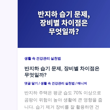
생활 속 건강관리 실천법
반지하 습기 문제, 장비별 차이점은
무엇일까?
댓글 달기
/
생활 속 건강관리 실천법
/
매니저
반지하 주택은 평균 습도 70% 이상으로
곰팡이 위험이 높아 생활에 큰 영향을 줍
니다. 습기 제거 장비를 잘 활용하면 건